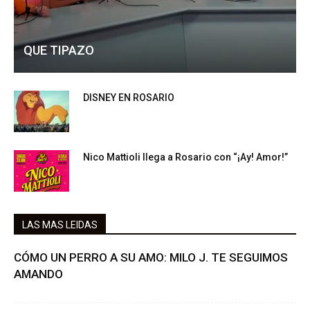
QUE TIPAZO
DISNEY EN ROSARIO
Nico Mattioli llega a Rosario con “¡Ay! Amor!”
LAS MAS LEIDAS
CÓMO UN PERRO A SU AMO: MILO J. TE SEGUIMOS
AMANDO