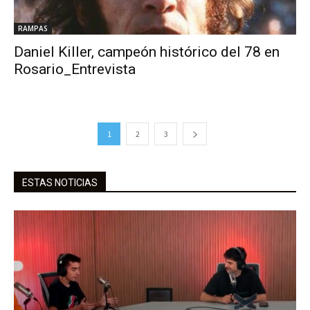
RAMPAS
Daniel Killer, campeón histórico del 78 en
Rosario_Entrevista
1
2
3
ESTAS NOTICIAS