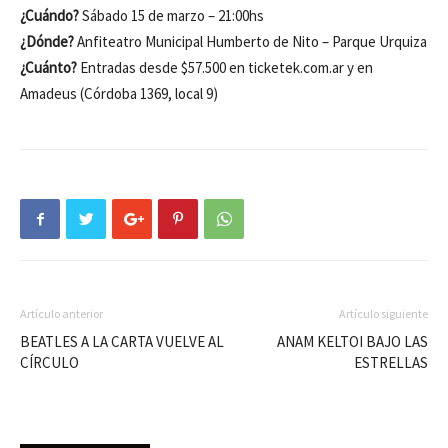
¿Cuándo?
Sábado 15 de marzo – 21:00hs
¿Dónde?
Anfiteatro Municipal Humberto de Nito – Parque Urquiza
¿Cuánto?
Entradas desde $57.500 en ticketek.com.ar y en
Amadeus (Córdoba 1369, local 9)
Artículo anterior
Artículo siguiente
BEATLES A LA CARTA VUELVE AL
ANAM KELTOI BAJO LAS
CÍRCULO
ESTRELLAS