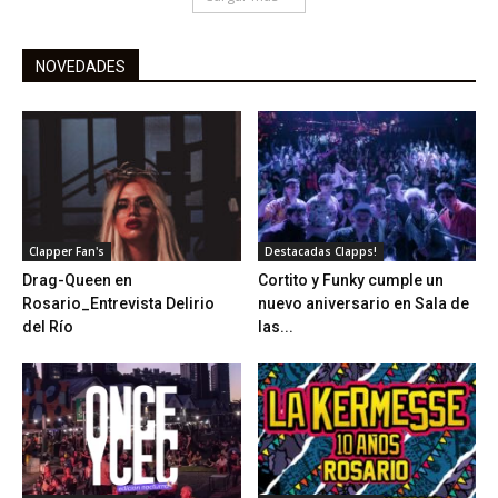
NOVEDADES
Clapper Fan's
Destacadas Clapps!
Drag-Queen en
Cortito y Funky cumple un
Rosario_Entrevista Delirio
nuevo aniversario en Sala de
del Río
las...