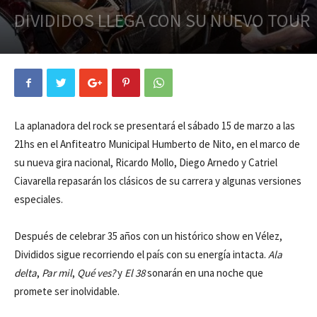
DIVIDIDOS LLEGA CON SU NUEVO TOUR
La aplanadora del rock se presentará el sábado 15 de marzo a las
21hs en el Anfiteatro Municipal Humberto de Nito, en el marco de
su nueva gira nacional, Ricardo Mollo, Diego Arnedo y Catriel
Ciavarella repasarán los clásicos de su carrera y algunas versiones
especiales.
Después de celebrar 35 años con un histórico show en Vélez,
Divididos sigue recorriendo el país con su energía intacta.
Ala
delta
,
Par mil
,
Qué ves?
y
El 38
sonarán en una noche que
promete ser inolvidable.