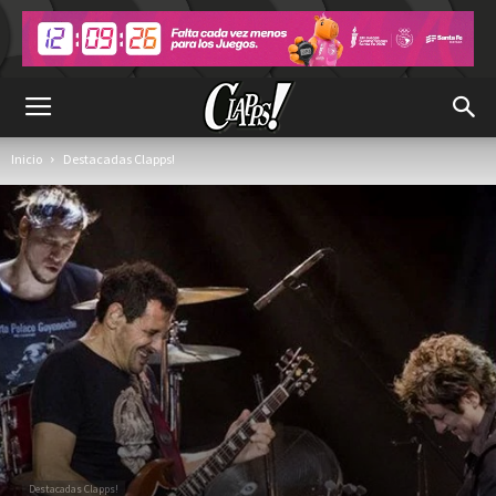
Inicio
Destacadas Clapps!
Destacadas Clapps!