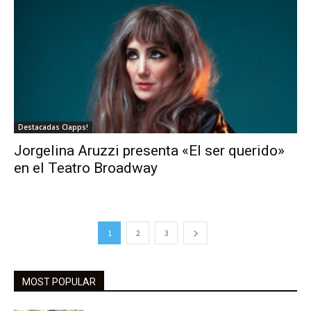
Destacadas Clapps!
Jorgelina Aruzzi presenta «El ser querido»
en el Teatro Broadway
1
2
3
MOST POPULAR