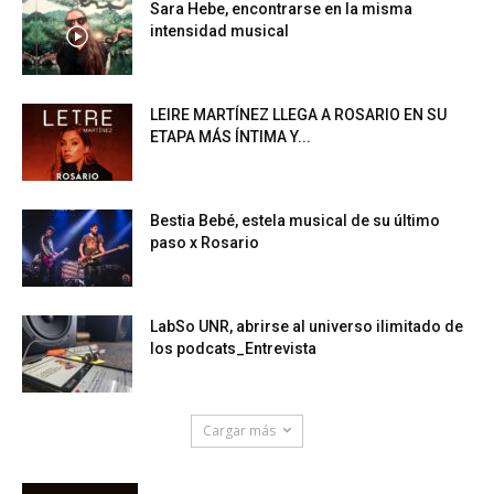
Sara Hebe, encontrarse en la misma
intensidad musical
LEIRE MARTÍNEZ LLEGA A ROSARIO EN SU
ETAPA MÁS ÍNTIMA Y...
Bestia Bebé, estela musical de su último
paso x Rosario
LabSo UNR, abrirse al universo ilimitado de
los podcats_Entrevista
Cargar más