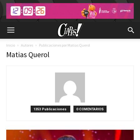
Inicio
Autores
Publicaciones por Matias Querol
Matias Querol
1353 Publicaciones
0 COMENTARIOS