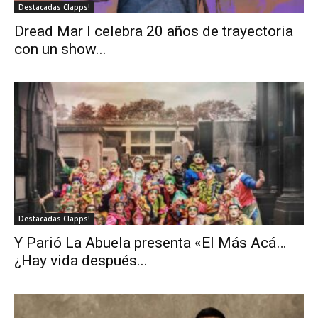
Destacadas Clapps!
Dread Mar I celebra 20 años de trayectoria
con un show...
Destacadas Clapps!
Y Parió La Abuela presenta «El Más Acá…
¿Hay vida después...