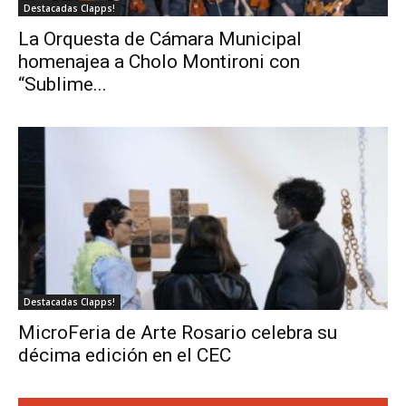
Destacadas Clapps!
La Orquesta de Cámara Municipal
homenajea a Cholo Montironi con
“Sublime...
Destacadas Clapps!
MicroFeria de Arte Rosario celebra su
décima edición en el CEC