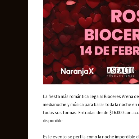
La fiesta más romántica llega al Bioceres Arena de
medianoche y música para bailar toda la noche en
todas sus formas. Entradas desde $16.000 con acc
disponible.
Este evento se perfila como la noche imperdible d