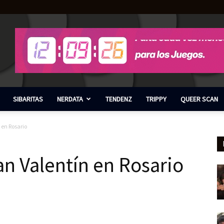
SIBARITAS
NERDATA
TENDENZ
TRIPPY
QUEER SCAN
 en Rosario
n Valentín en Rosario