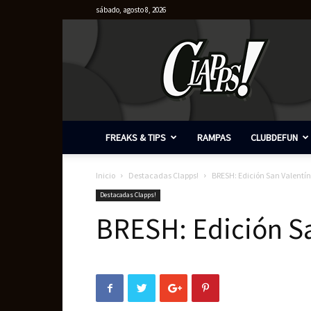
sábado, agosto 8, 2026
Clapps
FREAKS & TIPS
RAMPAS
CLUBDEFUN
Inicio
Destacadas Clapps!
BRESH: Edición San Valentín
Destacadas Clapps!
BRESH: Edición Sa