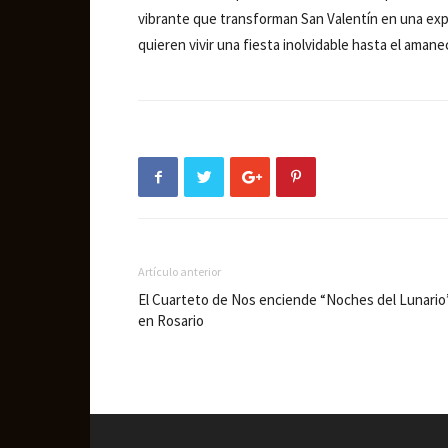
vibrante que transforman San Valentín en una expe
quieren vivir una fiesta inolvidable hasta el amane
Artículo anterior
El Cuarteto de Nos enciende “Noches del Lunario
en Rosario