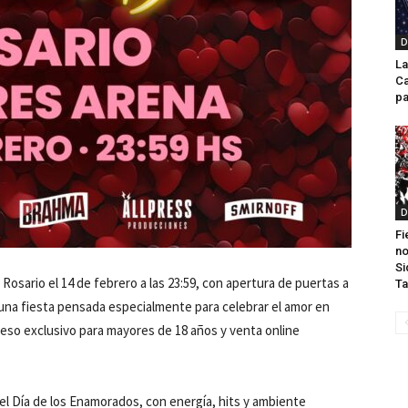
D
La
Ca
pa
D
Fi
no
Si
 Rosario el 14 de febrero a las 23:59, con apertura de puertas a
Ta
 una fiesta pensada especialmente para celebrar el amor en
eso exclusivo para mayores de 18 años y venta online
el Día de los Enamorados, con energía, hits y ambiente