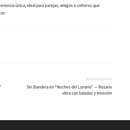
riencia única, ideal para parejas, amigos o solteros que
cer.
Artículo siguiente
”
Sin Bandera en “Noches del Lunario” — Rosario
vibra con baladas y emoción