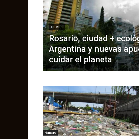
HUMUS
Rosario, ciudad + ecoló
Argentina y nuevas apu
cuidar el planeta
Humus