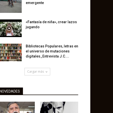
emergente
«Fantasía de niña», crear lazos
jugando
Bibliotecas Populares, letras en
el universo de mutaciones
digitales_Entrevista J.C....
Cargar más
NOVEDADES