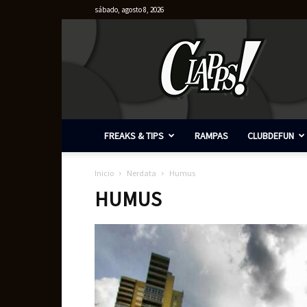
sábado, agosto 8, 2026
Clapps
FREAKS & TIPS
RAMPAS
CLUBDEFUN
Inicio
Nerdata
Humus
HUMUS