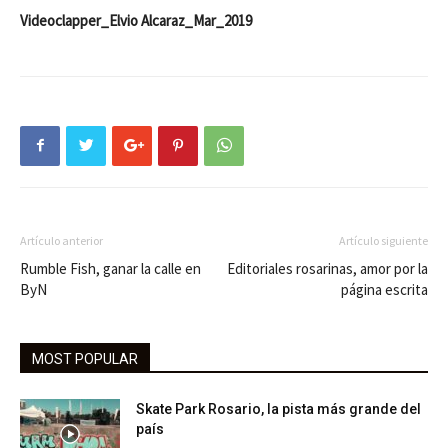
Videoclapper_Elvio Alcaraz_Mar_2019
Artículo anterior
Artículo siguiente
Rumble Fish, ganar la calle en
Editoriales rosarinas, amor por la
ByN
página escrita
MOST POPULAR
Skate Park Rosario, la pista más grande del
país