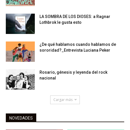
LA SOMBRA DE LOS DIOSES: a Ragnar
Lothbrok le gusta esto
¿De qué hablamos cuando hablamos de
sororidad?_Entrevista Luciana Peker
Rosario, génesis y leyenda del rock
nacional
Cargar más
NOVEDADES