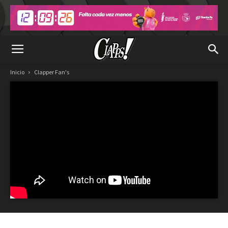
Inicio
Clapper Fan's