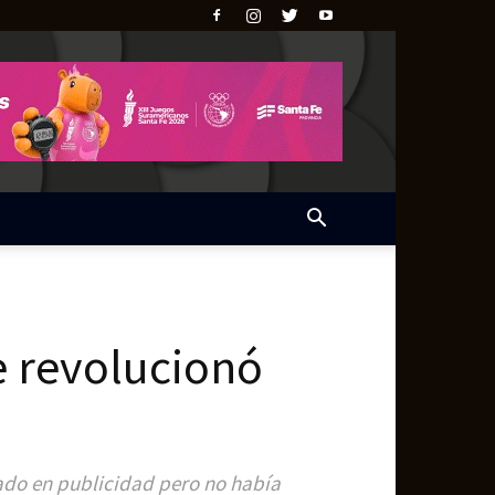
e revolucionó
iado en publicidad pero no había