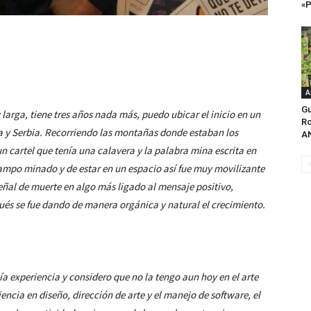
«P
A
Gu
 larga, tiene tres años nada más, puedo ubicar el inicio en un
Ro
ia y Serbia. Recorriendo las montañas donde estaban los
AN
n cartel que tenía una calavera y la palabra mina escrita en
campo minado y de estar en un espacio así fue muy movilizante
eñal de muerte en algo más ligado al mensaje positivo,
ués se fue dando de manera orgánica y natural el crecimiento.
 experiencia y considero que no la tengo aun hoy en el arte
iencia en diseño, dirección de arte y el manejo de software, el