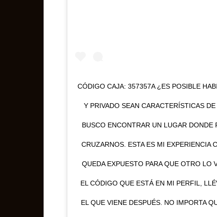
CÓDIGO CAJA: 357357A ¿ES POSIBLE HA
Y PRIVADO SEAN CARACTERÍSTICAS DE
BUSCO ENCONTRAR UN LUGAR DONDE 
CRUZARNOS. ESTA ES MI EXPERIENCIA C
QUEDA EXPUESTO PARA QUE OTRO LO VE
EL CÓDIGO QUE ESTÁ EN MI PERFIL, LL
EL QUE VIENE DESPUÉS. NO IMPORTA QU