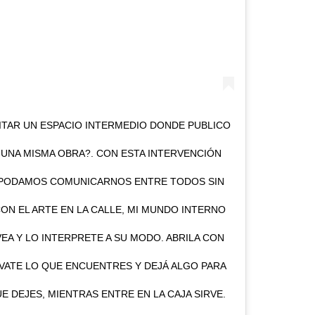
BITAR UN ESPACIO INTERMEDIO DONDE PUBLICO
 UNA MISMA OBRA?. CON ESTA INTERVENCIÓN
PODAMOS COMUNICARNOS ENTRE TODOS SIN
ON EL ARTE EN LA CALLE, MI MUNDO INTERNO
A Y LO INTERPRETE A SU MODO. ABRILA CON
ÉVATE LO QUE ENCUENTRES Y DEJÁ ALGO PARA
E DEJES, MIENTRAS ENTRE EN LA CAJA SIRVE.