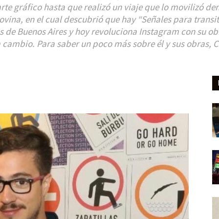
rte gráfico hasta que realizó un viaje que lo movilizó d
govina, en el cual descubrió que hay “Señales para transi
es de Buenos Aires y hoy revoluciona Instagram con su ob
a cambio. Para saber un poco más sobre él y sus obras, 