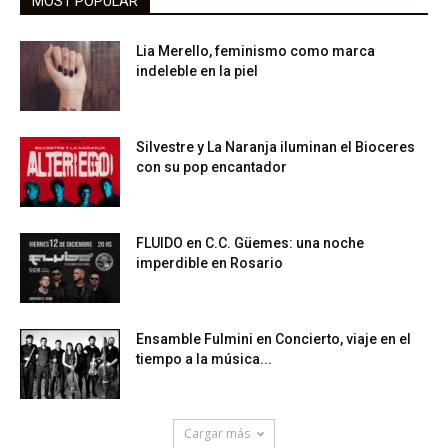
MOST POPULAR
Lia Merello, feminismo como marca
indeleble en la piel
Silvestre y La Naranja iluminan el Bioceres
con su pop encantador
FLUIDO en C.C. Güemes: una noche
imperdible en Rosario
Ensamble Fulmini en Concierto, viaje en el
tiempo a la música...
Cargar más