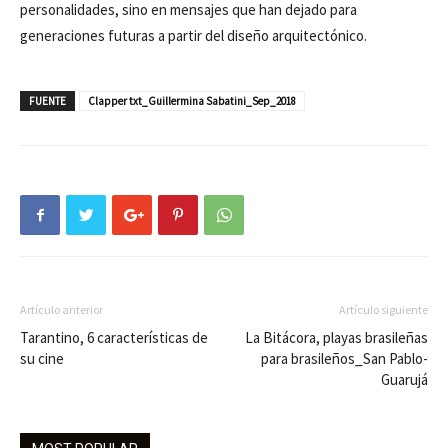
personalidades, sino en mensajes que han dejado para
generaciones futuras a partir del diseño arquitectónico.
FUENTE
Clapper txt_Guillermina Sabatini_Sep_2018
Artículo anterior
Artículo siguiente
Tarantino, 6 características de
La Bitácora, playas brasileñas
su cine
para brasileños_San Pablo-
Guarujá