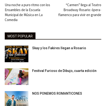
Una noche a puro ritmo con los
“Carmen” llega al Teatro
Ensambles de la Escuela
Broadway Rosario: ópera-
Municipal de Música en La
flamenco para vivir en grande
Comedia
MOST POPULAR
Skay y los Fakires llegan a Rosario
Festival Furioso de Dibujo, cuarta edición
NOS PONEMOS ROMANTICONES