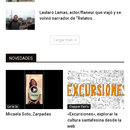
Lautaro Lamas, actor/flaneur que viajó y se
volvió narrador de “Relatos...
Cargar más
NOVEDADES
La la la
Clapper Fan's
Micaela Soto, Zarpadas.
«Excursiones», explorar la
cultura santafesina desde la
web