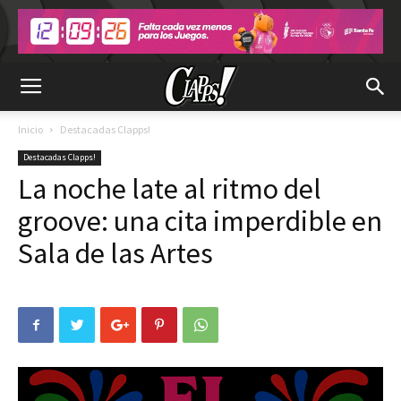
Inicio
Destacadas Clapps!
Destacadas Clapps!
La noche late al ritmo del
groove: una cita imperdible en
Sala de las Artes