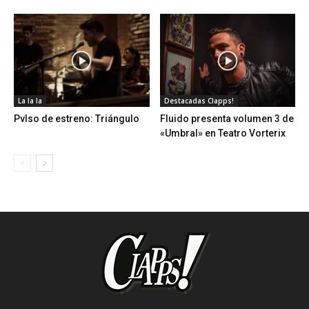
La la la
Destacadas Clapps!
Pvlso de estreno: Triángulo
Fluido presenta volumen 3 de
«Umbral» en Teatro Vorterix