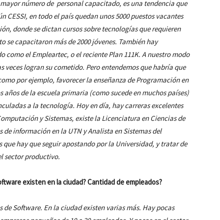
n mayor número de personal capacitado, es una tendencia que
ún CESSI, en todo el país quedan unos 5000 puestos vacantes
ón, donde se dictan cursos sobre tecnologías que requieren
nto se capacitaron más de 2000 jóvenes. También hay
 como el Empleartec, o el reciente Plan 111K. A nuestro modo
as veces logran su cometido. Pero entendemos que habría que
 como por ejemplo, favorecer la enseñanza de Programación en
os años de la escuela primaria (como sucede en muchos países)
inculadas a la tecnología. Hoy en día, hay carreras excelentes
omputación y Sistemas, existe la Licenciatura en Ciencias de
 de información en la UTN y Analista en Sistemas del
 que hay que seguir apostando por la Universidad, y tratar de
 sector productivo.
ftware existen en la ciudad? Cantidad de empleados?
 de Software. En la ciudad existen varias más.
Hay pocas