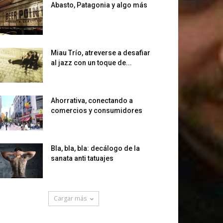
Abasto, Patagonia y algo más
Miau Trío, atreverse a desafiar
al jazz con un toque de...
Ahorrativa, conectando a
comercios y consumidores
Bla, bla, bla: decálogo de la
sanata anti tatuajes
Cargar más