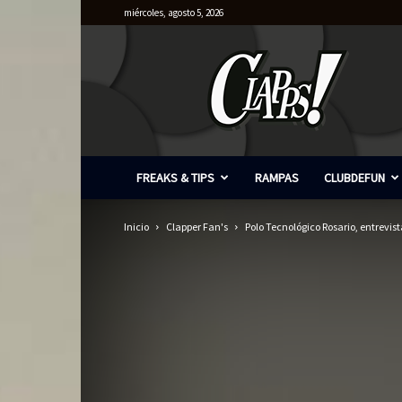
miércoles, agosto 5, 2026
Clapps
FREAKS & TIPS
RAMPAS
CLUBDEFUN
Inicio
Clapper Fan's
Polo Tecnológico Rosario, entrevis