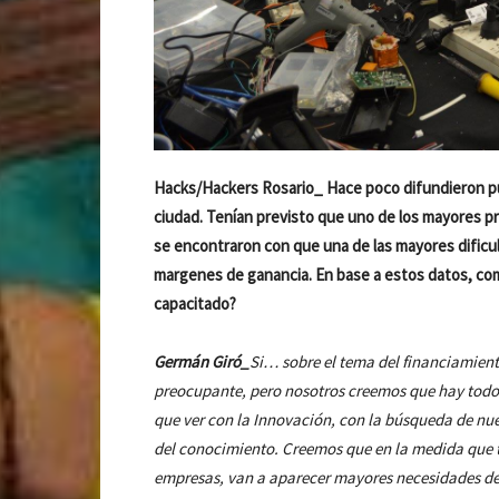
Hacks/Hackers Rosario_ Hace poco difundieron púb
ciudad. Tenían previsto que uno de los mayores pr
se encontraron con que una de las mayores dificult
margenes de ganancia.
En base a estos datos, co
capacitado?
Germán Giró_
Si… sobre el tema del financiamient
preocupante, pero nosotros creemos que hay todo
que ver con la Innovación, con la búsqueda de nue
del conocimiento. Creemos que en la medida que t
empresas, van a aparecer mayores necesidades de