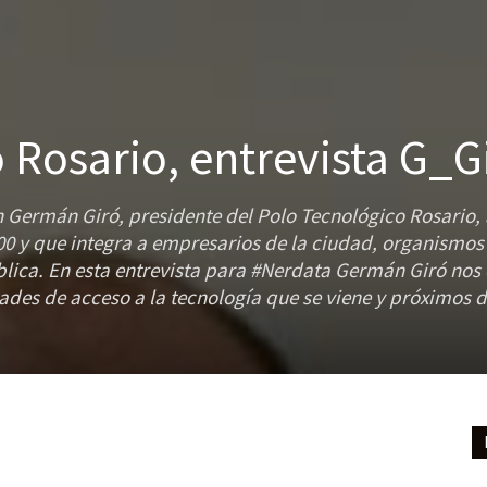
 Rosario, entrevista G_G
 Germán Giró, presidente del Polo Tecnológico Rosario,
000 y que integra a empresarios de la ciudad, organismos 
blica. En esta entrevista para #Nerdata Germán Giró nos
dades de acceso a la tecnología que se viene y próximos d