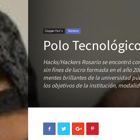
Clapper Fan's
Nerdata
Polo Tecnológico
Hacks/Hackers Rosario se encontró con
sin fines de lucro formada en el año 2
mentes brillantes de la universidad pú
los objetivos de la institución, modali