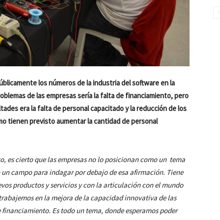
licamente los números de la industria del software en la
oblemas de las empresas sería la falta de financiamiento, pero
ades era la falta de personal capacitado y la reducción de los
mo tienen previsto aumentar la cantidad de personal
o, es cierto que las empresas no lo posicionan como un tema
 un campo para indagar por debajo de esa afirmación. Tiene
vos productos y servicios y con la articulación con el mundo
rabajemos en la mejora de la capacidad innovativa de las
 financiamiento. Es todo un tema, donde esperamos poder