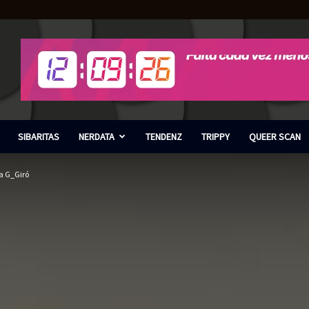
SIBARITAS
NERDATA
TENDENZ
TRIPPY
QUEER SCAN
ta G_Giró