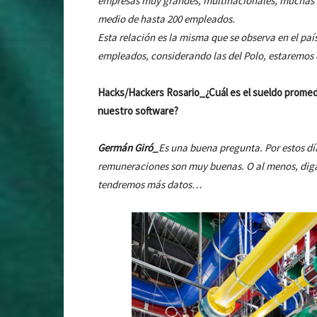
empresas muy grandes, multinacionales, muchas e
medio de hasta 200 empleados.
Esta relación es la misma que se observa en el paí
empleados, considerando las del Polo, estaremo
Hacks/Hackers Rosario_¿Cuál es el sueldo promedi
nuestro software?
Germán Giró_
Es una buena pregunta. Por estos d
remuneraciones son muy buenas. O al menos, diga
tendremos más datos…