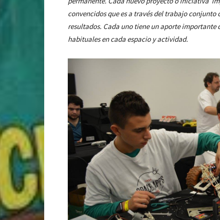
permanente. Cada nuevo proyecto o iniciativa imp
convencidos que es a través del trabajo conjunto 
resultados. Cada uno tiene un aporte importante q
habituales en cada espacio y actividad.