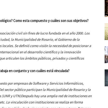
ológico? Como esta compuesto y cuáles son sus objetivos?
sociación civil sin fines de lucro fundada en el año 2000. Los
iudad, la Municipalidad de Rosario, el Gobierno de la
s locales.
Se definió como visión la necesidad de posicionar a
nternacional en el desarrollo científico y la innovación
ue articulen los ámbitos públicos, privados y científicos
abaja en conjunto y con cuáles está vinculada?
esto por empresas de Software y Servicios Informáticos,
el sector público participan la Municipalidad de Rosario y la
cas (UNR y UTN)Después hay una amplia red de instituciones en
tc. La vinculación con instituciones se realiza en forma