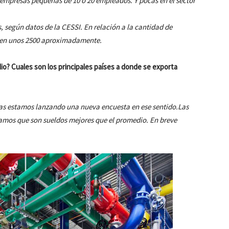
mpresas pequeñas de 10 o 20 empleados. Y pocas en el sector
s, según datos de la CESSI.
En relación a la cantidad de
s en unos 2500 aproximadamente.
o? Cuales son los principales países a donde se exporta
ías estamos lanzando una nueva encuesta en ese sentido.Las
mos que son sueldos mejores que el promedio. En breve