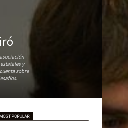
iró
 asociación
estatales y
 cuenta sobre
esafíos.
MOST POPULAR