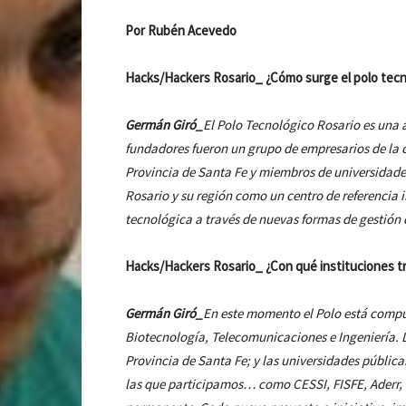
Por Rubén Acevedo
Hacks/Hackers Rosario_ ¿Cómo surge el polo tecn
Germán Giró_
El Polo Tecnológico Rosario es una a
fundadores fueron un grupo de empresarios de la c
Provincia de Santa Fe y miembros de universidade
Rosario y su región como un centro de referencia i
tecnológica a través de nuevas formas de gestión q
Hacks/Hackers Rosario_ ¿Con qué instituciones tr
Germán Giró_
En este momento el Polo está compu
Biotecnología, Telecomunicaciones e Ingeniería. D
Provincia de Santa Fe; y las universidades públi
las que participamos… como CESSI, FISFE, Aderr, e