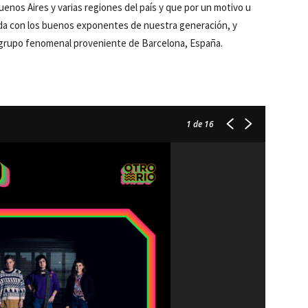
nos Aires y varias regiones del país y que por un motivo u
da con los buenos exponentes de nuestra generación, y
n grupo fenomenal proveniente de Barcelona, España.
1
de 16