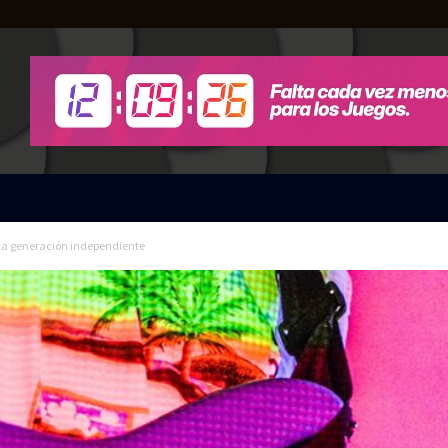
una generación independiente