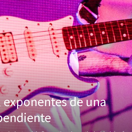
l, exponentes de una
pendiente