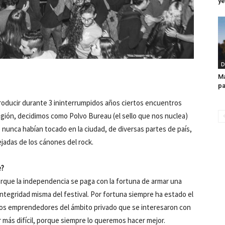
ye
D
Ma
pa
roducir durante 3 ininterrumpidos años ciertos encuentros
egión, decidimos como Polvo Bureau (el sello que nos nuclea)
 nunca habían tocado en la ciudad, de diversas partes de país,
jadas de los cánones del rock.
e?
rque la independencia se paga con la fortuna de armar una
integridad misma del festival. Por fortuna siempre ha estado el
os emprendedores del ámbito privado que se interesaron con
 más difícil, porque siempre lo queremos hacer mejor.