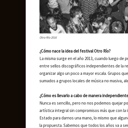
Otro Río 2016
¿Cómo nace la idea del festival Otro Río?
La misma surge en el año 2013, cuando luego de p
entre sellos discográficos independientes de la r
organizar algo un poco a mayor escala. Grupos que
sumados a grupos locales de música no masiva, ale
¿Cómo es llevarlo a cabo de manera independient
Nunca es sencillo, pero no nos podemos quejar po
artística integral sin compromisos más que con la 
Estado para darnos una mano, lo mismo que algun
la propuesta. Sabemos que todos los años va a ser