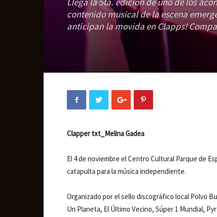
Llega la 5ta. edición de uno de los aco
contenido musical de la escena emergen
anticipan la movida en Clapps! Compart
Clapper txt_Melina Gadea
El 4 de noviembre el Centro Cultural Parque de Es
catapulta para la música independiente.
Organizado por el sello discográfico local Polvo B
Un Planeta, El Último Vecino, Súper 1 Mundial, Py