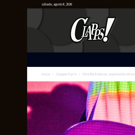
sábado, agosto 8, 2026
Clapps
Inicio
Clapper Fan's
Otro Río Festival, exponentes de 