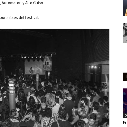
, Automaton y Alto Guiso.
ponsables del festival.
D
Fr