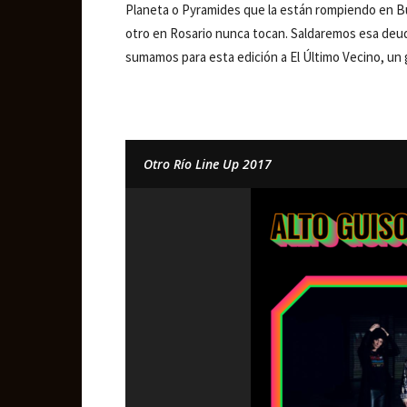
Planeta o Pyramides que la están rompiendo en Bue
otro en Rosario nunca tocan. Saldaremos esa deu
sumamos para esta edición a El Último Vecino, u
Otro Río Line Up 2017