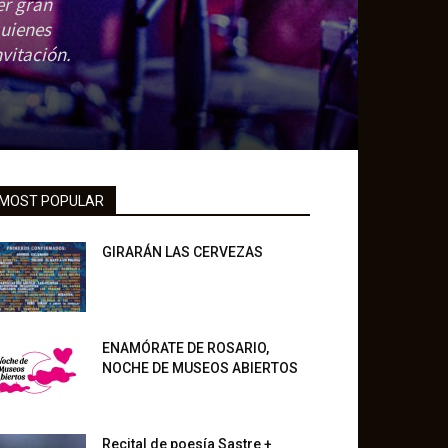
er gran
quienes
vitación.
MOST POPULAR
GIRARÁN LAS CERVEZAS
ENAMÓRATE DE ROSARIO,
NOCHE DE MUSEOS ABIERTOS
Recital de poesía Sastre +