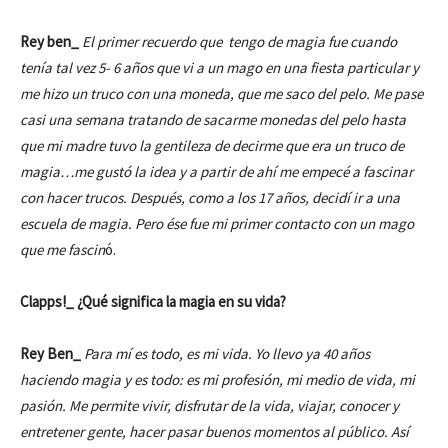
Rey ben_
El primer recuerdo que tengo de magia fue cuando
tenía tal vez 5- 6 años que vi a un mago en una fiesta particular y
me hizo un truco con una moneda, que me saco del pelo. Me pase
casi una semana tratando de sacarme monedas del pelo hasta
que mi madre tuvo la gentileza de decirme que era un truco de
magia…me gustó la idea y a partir de ahí me empecé a fascinar
con hacer trucos. Después, como a los 17 años, decidí ir a una
escuela de magia. Pero ése fue mi primer contacto con un mago
que me fascin
ó.
Clapps!_ ¿Qué significa la magia en su vida?
Rey Ben_
Para mí es todo, es mi vida. Yo llevo ya 40 años
haciendo magia y es todo: es mi profesión, mi medio de vida, mi
pasión. Me permite vivir, disfrutar de la vida, viajar, conocer y
entretener gente, hacer pasar buenos momentos al público. Así