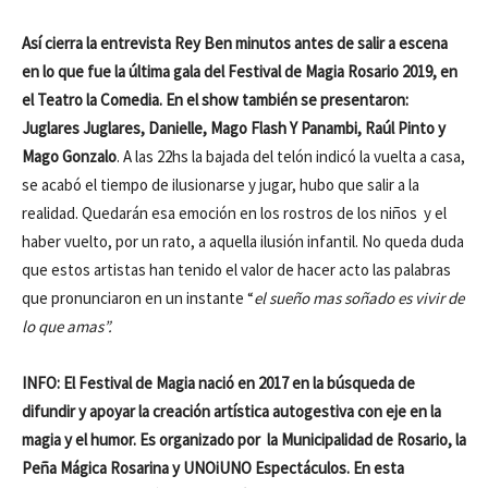
Así cierra la entrevista Rey Ben minutos antes de salir a escena
en lo que fue la última gala del Festival de Magia Rosario 2019, en
el Teatro la Comedia. En el show también se presentaron:
Juglares Juglares, Danielle, Mago Flash Y Panambi, Raúl Pinto y
Mago Gonzalo
. A las 22hs la bajada del telón indicó la vuelta a casa,
se acabó el tiempo de ilusionarse y jugar, hubo que salir a la
realidad. Quedarán esa emoción en los rostros de los niños y el
haber vuelto, por un rato, a aquella ilusión infantil. No queda duda
que estos artistas han tenido el valor de hacer acto las palabras
que pronunciaron en un instante “
el sueño mas soñado es vivir de
lo que amas”.
INFO: El Festival de Magia nació en 2017 en la búsqueda de
difundir y apoyar la creación artística autogestiva con eje en la
magia y el humor. Es organizado por la Municipalidad de Rosario, la
Peña Mágica Rosarina y UNOiUNO Espectáculos. En esta