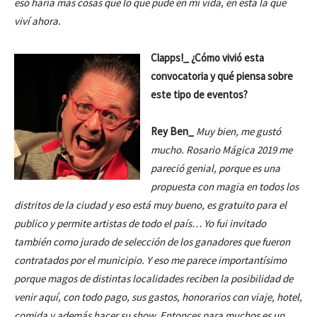
eso haría más cosas que lo que pude en mi vida, en esta la que
viví ahora.
Clapps!_ ¿Cómo vivió esta
convocatoria y qué piensa sobre
este tipo de eventos?
Rey Ben_
Muy bien, me gustó
mucho. Rosario Mágica 2019 me
pareció genial, porque es una
propuesta con magia en todos los
distritos de la ciudad y eso está muy bueno, es gratuito para el
publico y permite artistas de todo el país… Yo fui invitado
también como jurado de selección de los ganadores que fueron
contratados por el municipio. Y eso me parece importantísimo
porque magos de distintas localidades reciben la posibilidad de
venir aquí, con todo pago, sus gastos, honorarios con viaje, hotel,
comida y además hacer su show. Entonces para muchos es un