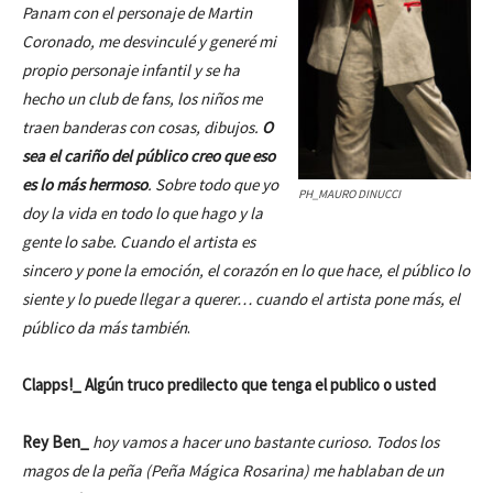
Panam con el personaje de Martin
Coronado, me desvinculé y generé mi
propio personaje infantil y se ha
hecho un club de fans, los niños me
traen banderas con cosas, dibujos.
O
sea el cariño del público creo que eso
es lo más hermoso
. Sobre todo que yo
PH_MAURO DINUCCI
doy la vida en todo lo que hago y la
gente lo sabe. Cuando el artista es
sincero y pone la emoción, el corazón en lo que hace, el público lo
siente y lo puede llegar a querer… cuando el artista pone más, el
público da más también
.
Clapps!_ Algún truco predilecto que tenga el publico o usted
Rey Ben_
hoy vamos a hacer uno bastante curioso. Todos los
magos de la peña (Peña Mágica Rosarina) me hablaban de un