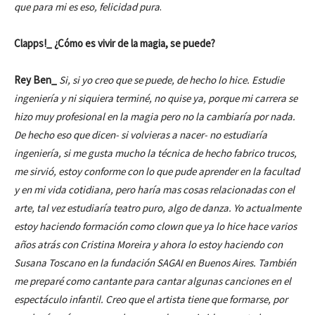
que para mi es eso, felicidad pura
.
Clapps!_
¿Cómo es vivir de la magia, se puede?
Rey Ben_
Si, si yo creo que se puede, de hecho lo hice. Estudie
ingeniería y ni siquiera terminé, no quise ya, porque mi carrera se
hizo muy profesional en la magia pero no la cambiaría por nada.
De hecho eso que dicen- si volvieras a nacer- no estudiaría
ingeniería, si me gusta mucho la técnica de hecho fabrico trucos,
me sirvió, estoy conforme con lo que pude aprender en la facultad
y en mi vida cotidiana, pero haría mas cosas relacionadas con el
arte, tal vez estudiaría teatro puro, algo de danza. Yo actualmente
estoy haciendo formación como clown que ya lo hice hace varios
años atrás con Cristina Moreira y ahora lo estoy haciendo con
Susana Toscano en la fundación SAGAI en Buenos Aires. También
me preparé como cantante para cantar algunas canciones en el
espectáculo infantil. Creo que el artista tiene que formarse, por