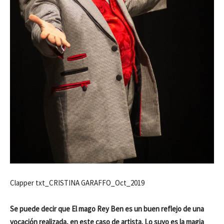
Clapper txt_CRISTINA GARAFFO_Oct_2019
Se puede decir que El mago Rey Ben es un buen reflejo de una
vocación realizada, en este caso de artista. Lo suyo es la magia