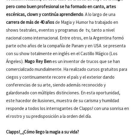
pero como buen profesional se ha formado en canto, artes
escénicas, clown y continúa aprendiendo
. A lo largo de una
carrera de más de 40 años
de Magia y Humor ha trabajado en
shows teatrales, eventos y programas de tv, tanto a nivel
nacional como internacional. Entre otros, en la Argentina formó
parte ocho años de la compañía de Panam y en USA se presenta
con su show totalmente en inglés en el Castillo Mágico (Los
Ángeles).
Mago Rey Ben
es un inventor de trucos que se han
comercializado mundialmente. Ha realizado cursos gratuitos para
ciegos y continuamente recorre el país y el exterior dando
conferencias de su arte, siendo además reconocido y
galardonado con múltiples distinciones. En esta oportunidad,
este hacedor de ilusiones, muestra de su carisma y humildad
responde a todos los interrogantes de Clapps! con una sonrisa en
el rostro y su predisposición a la orden del día.
Clapps!_¿Cómo llego la magia a su vida?