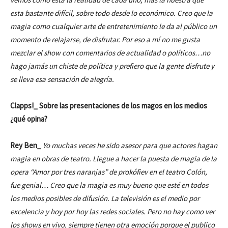
esta bastante difícil, sobre todo desde lo económico. Creo que la
magia como cualquier arte de entretenimiento le da al público un
momento de relajarse, de disfrutar. Por eso a mí no me gusta
mezclar el show con comentarios de actualidad o políticos…no
hago jamás un chiste de política y prefiero que la gente disfrute y
se lleva esa sensación de alegría.
Clapps!_ Sobre las presentaciones de los magos en los medios
¿qué opina?
Rey Ben_
Yo muchas veces he sido asesor para que actores hagan
magia en obras de teatro. Llegue a hacer la puesta de magia de la
opera “Amor por tres naranjas” de prokófiev en el teatro Colón,
fue genial… Creo que la magia es muy bueno que esté en todos
los medios posibles de difusión. La televisión es el medio por
excelencia y hoy por hoy las redes sociales. Pero no hay como ver
los shows en vivo, siempre tienen otra emoción porque el publico