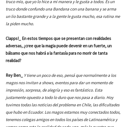
truco mío, que yo lo hice a mi manera y le gusta a todos. Es un
truco donde confundo una Bandana con una banana y se arma
un lio bastante grande y a la gente le gusta mucho, esa rutina me
la piden mucho.
Clapps!_ En estos tiempos que se presentan con realidades
adversas, ¿cree que la magia puede devenir en un fuerte, un
bálsamo que nos habrá a la fantasía para no morir de tanta
realidad?
Rey Ben_
Y tiene un poco de eso, pensá que normalmente a los
magos nos invitan a shows, eventos para dar un momento de
impresión, sorpresa, de alegría y eso es fantástico. Esta
justamente opuesto a todo lo duro que nos pasa a diario. Hoy
tuvimos todas las noticias del problema en Chile, las dificultades
que hubo en Ecuador. Los magos estamos muy conectados todos,
tenemos colegas amigos en todos los países de Latinoamérica y
vemos como esta la realidad de cada uno, más la nuestra que