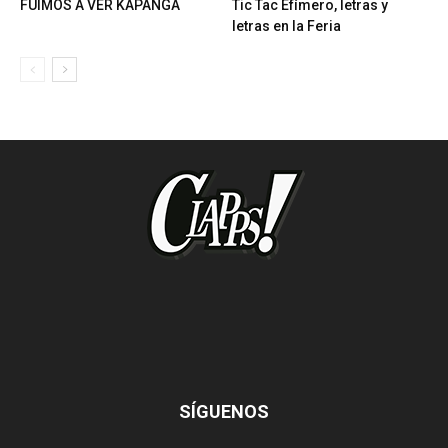
FUIMOS A VER KAPANGA
Tic Tac Efímero, letras y
letras en la Feria
SÍGUENOS