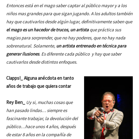
Entonces está en el mago saber captar al público mayor y a los
niños mas grandes para que sigan jugando. A los adultos también
hay que cautivarlos desde algún lugar, definitivamente saben que
el mago es un hacedor de trucos, un artista
que práctica sus
magias para sorprender, que no hay poderes, que no hay nada
sobrenatural. Solamente,
un artista entrenado en técnica para
generar ilusiones
. Es diferente cada público y hay que saber
cautivarlos desde distintos enfoques.
Clapps!_ Alguna anécdota en tanto
años de trabajo que quiera contar
Rey Ben_
Uy si, muchas cosas que
han pasado lindas… siempre es
fascinante trabajar, la devolución del
público…hace unos 4 años, después
de estar 8 años en la compañía de