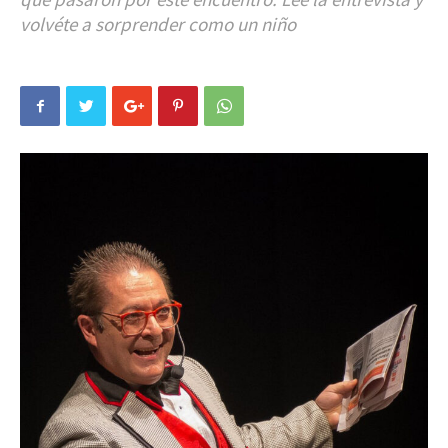
volvéte a sorprender como un niño