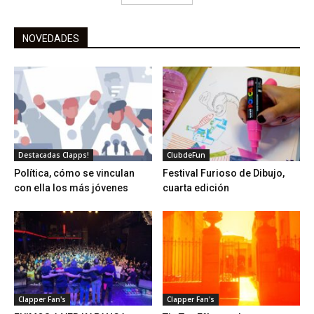
NOVEDADES
Destacadas Clapps!
ClubdeFun
Política, cómo se vinculan
Festival Furioso de Dibujo,
con ella los más jóvenes
cuarta edición
Clapper Fan's
Clapper Fan's