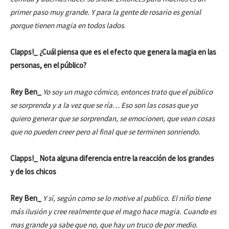
primer paso muy grande. Y para la gente de rosario es genial
porque tienen magia en todos lados
.
Clapps!_ ¿Cuál piensa que es el efecto que genera la magia en las
personas, en el público?
Rey Ben_
Yo soy un mago cómico, entonces trato que el público
se sorprenda y a la vez que se ría… Eso son las cosas que yo
quiero generar que se sorprendan, se emocionen, que vean cosas
que no pueden creer pero al final que se terminen sonriendo.
Clapps!_ Nota alguna diferencia entre la reacción de los grandes
y de los chicos
Rey Ben_
Y sí, según como se lo motive al publico. El niño tiene
más ilusión y cree realmente que el mago hace magia. Cuando es
mas grande ya sabe que no, que hay un truco de por medio.