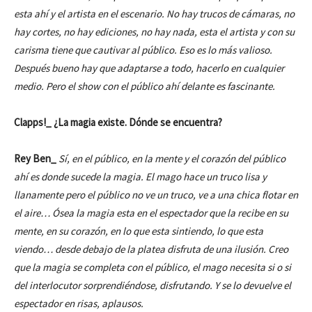
esta ahí y el artista en el escenario. No hay trucos de cámaras, no
hay cortes, no hay ediciones, no hay nada, esta el artista y con su
carisma tiene que cautivar al público. Eso es lo más valioso.
Después bueno hay que adaptarse a todo, hacerlo en cualquier
medio. Pero el show con el público ahí delante es fascinante.
Clapps!_ ¿La magia existe. Dónde se encuentra?
Rey Ben_
Sí, en el público, en la mente y el corazón del público
ahí es donde sucede la magia. El mago hace un truco lisa y
llanamente pero el público no ve un truco, ve a una chica flotar en
el aire… Ósea la magia esta en el espectador que la recibe en su
mente, en su corazón, en lo que esta sintiendo, lo que esta
viendo… desde debajo de la platea disfruta de una ilusión. Creo
que la magia se completa con el público, el mago necesita si o si
del interlocutor sorprendiéndose, disfrutando. Y se lo devuelve el
espectador en risas, aplausos.