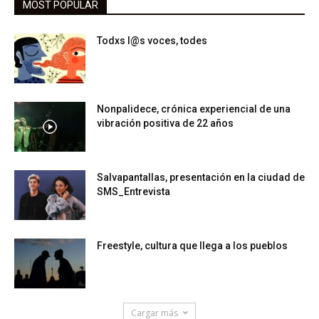
MOST POPULAR
Todxs l@s voces, todes
Nonpalidece, crónica experiencial de una
vibración positiva de 22 años
Salvapantallas, presentación en la ciudad de
SMS_Entrevista
Freestyle, cultura que llega a los pueblos
Cargar más