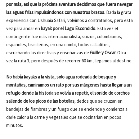
por más, así que la próxima aventura decidimos que fuera navegar
las aguas frías impulsándonos con nuestros brazos
. Dada la grata
experiencia con Ushuaia Safari, volvimos a contratarlos, pero esta
vez para andar en
kayak por el Lago Escondido
. Esta vez el
contingente fue más internacionalista, suizos, colombianos,
españoles, brasileños, en una combi, todos calladitos,
escuchando las directivas y enseñanzas de
Guille y Oscar.
Otra
vez la ruta 3, pero después de recorrer 60 km, llegamos al destino.
No había kayaks a la vista, solo agua rodeada de bosque y
montañas, caminamos un rato por sus márgenes hasta llegar a un
refugio donde la historia se volvía a repetir, el sonido de corchos
saliendo de los picos de las botellas
, dedos que se cruzan en
bandejas de fiambres y un fuego que se enciende y comienza a
darle calor a la carne y vegetales que se cocinarían en pocos
minutos.