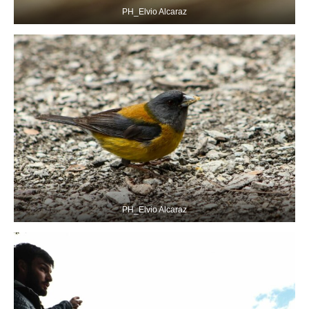
PH_Elvio Alcaraz
PH_Elvio Alcaraz