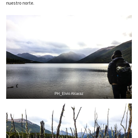
nuestro norte.
PH_Elvio Alcaraz