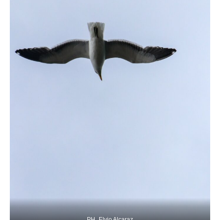
PH_Elvio Alcaraz