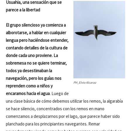
Usuahia, una sensación que se
parece a la libertad
El grupo silencioso ya comienza a
alborotarse, a hablar en cualquier
lengua pero haciéndose entender,
contando detalles de la cultura de
donde cada uno proviene. La
sobremesa no se quiere terminar,
todos ya desestimaban la
navegación, pero los guías nos
PH_Elvio Alcaraz
reprenden como a niños y
encaramos hacia el agua
. Luego de
una clase básica de cómo debemos utilizar los remos, la algarabía
se hace silencio, concentrados con los remos en mano
comenzamos a desplazarnos por el lago, que parece haber sido
planchado para los principiantes navegantes. Remar