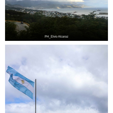
PH_Elvio Alcaraz