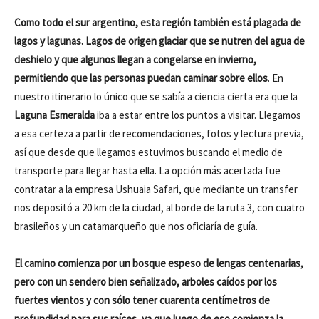
Como todo el sur argentino, esta región también está plagada de
lagos y lagunas. Lagos de origen glaciar que se nutren del agua de
deshielo y que algunos llegan a congelarse en invierno,
permitiendo que las personas puedan caminar sobre ellos
. En
nuestro itinerario lo único que se sabía a ciencia cierta era que la
Laguna Esmeralda
iba a estar entre los puntos a visitar. Llegamos
a esa certeza a partir de recomendaciones, fotos y lectura previa,
así que desde que llegamos estuvimos buscando el medio de
transporte para llegar hasta ella. La opción más acertada fue
contratar a la empresa Ushuaia Safari, que mediante un transfer
nos depositó a 20 km de la ciudad, al borde de la ruta 3, con cuatro
brasileños y un catamarqueño que nos oficiaría de guía.
El camino comienza por un bosque espeso de lengas centenarias,
pero con un sendero bien señalizado, arboles caídos por los
fuertes vientos y con sólo tener cuarenta centímetros de
profundidad para sus raíces, ya que luego de eso comienza la