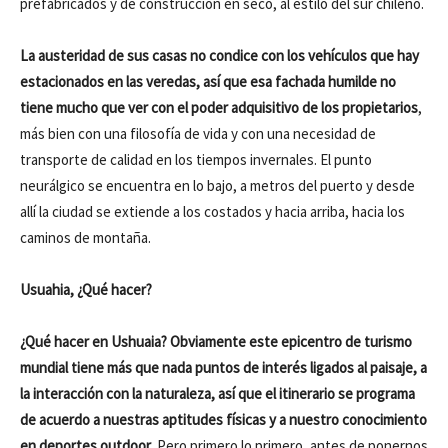
prefabricados y de construcción en seco, al estilo del sur chileno.
La austeridad de sus casas no condice con los vehículos que hay
estacionados en las veredas, así que esa fachada humilde no
tiene mucho que ver con el poder adquisitivo de los propietarios
,
más bien con una filosofía de vida y con una necesidad de
transporte de calidad en los tiempos invernales. El punto
neurálgico se encuentra en lo bajo, a metros del puerto y desde
allí la ciudad se extiende a los costados y hacia arriba, hacia los
caminos de montaña.
Usuahia, ¿Qué hacer?
¿Qué hacer en Ushuaia? Obviamente este epicentro de turismo
mundial tiene más que nada puntos de interés ligados al paisaje, a
la interacción con la naturaleza, así que el itinerario se programa
de acuerdo a nuestras aptitudes físicas y a nuestro conocimiento
en deportes outdoor
. Pero primero lo primero, antes de ponernos