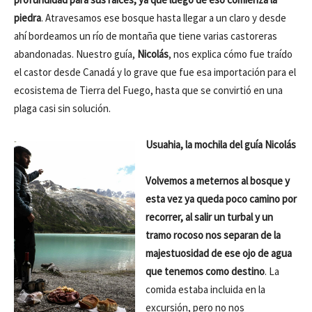
piedra
. Atravesamos ese bosque hasta llegar a un claro y desde
ahí bordeamos un río de montaña que tiene varias castoreras
abandonadas. Nuestro guía,
Nicolás
, nos explica cómo fue traído
el castor desde Canadá y lo grave que fue esa importación para el
ecosistema de Tierra del Fuego, hasta que se convirtió en una
plaga casi sin solución.
Usuahia, la mochila del guía Nicolás
Volvemos a meternos al bosque y
esta vez ya queda poco camino por
recorrer, al salir un turbal y un
tramo rocoso nos separan de la
majestuosidad de ese ojo de agua
que tenemos como destino
. La
comida estaba incluida en la
excursión, pero no nos