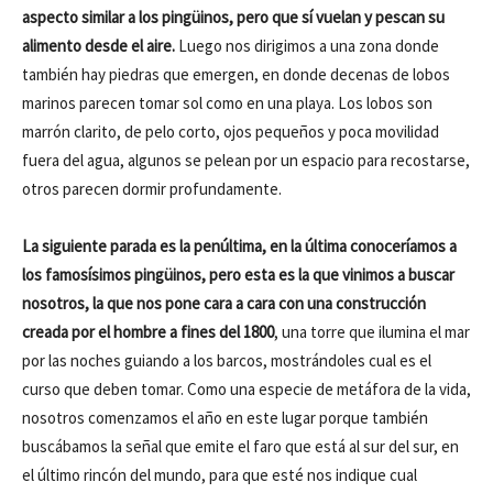
aspecto similar a los pingüinos, pero que sí vuelan y pescan su
alimento desde el aire.
Luego nos dirigimos a una zona donde
también hay piedras que emergen, en donde decenas de lobos
marinos parecen tomar sol como en una playa. Los lobos son
marrón clarito, de pelo corto, ojos pequeños y poca movilidad
fuera del agua, algunos se pelean por un espacio para recostarse,
otros parecen dormir profundamente.
La siguiente parada es la penúltima, en la última conoceríamos a
los famosísimos pingüinos, pero esta es la que vinimos a buscar
nosotros, la que nos pone cara a cara con una construcción
creada por el hombre a fines del 1800
, una torre que ilumina el mar
por las noches guiando a los barcos, mostrándoles cual es el
curso que deben tomar. Como una especie de metáfora de la vida,
nosotros comenzamos el año en este lugar porque también
buscábamos la señal que emite el faro que está al sur del sur, en
el último rincón del mundo, para que esté nos indique cual