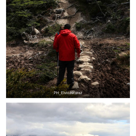
PH_Elvio Alcaraz