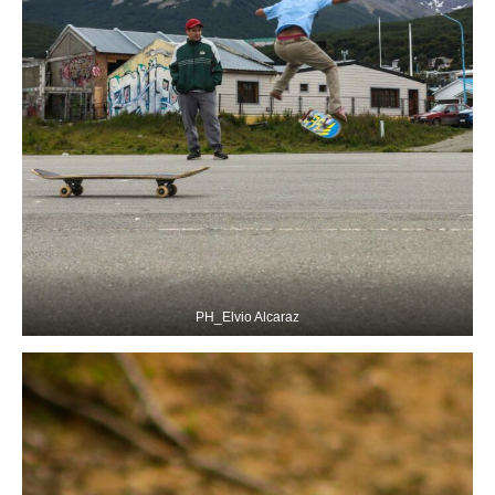
PH_Elvio Alcaraz