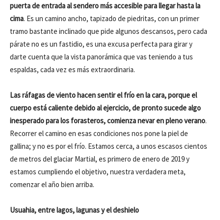
puerta de entrada al sendero más accesible para llegar hasta la
cima
. Es un camino ancho, tapizado de piedritas, con un primer
tramo bastante inclinado que pide algunos descansos, pero cada
párate no es un fastidio, es una excusa perfecta para girar y
darte cuenta que la vista panorámica que vas teniendo a tus
espaldas, cada vez es más extraordinaria.
Las ráfagas de viento hacen sentir el frío en la cara, porque el
cuerpo está caliente debido al ejercicio, de pronto sucede algo
inesperado para los forasteros, comienza nevar en pleno verano
.
Recorrer el camino en esas condiciones nos pone la piel de
gallina; y no es por el frío. Estamos cerca, a unos escasos cientos
de metros del glaciar Martial, es primero de enero de 2019 y
estamos cumpliendo el objetivo, nuestra verdadera meta,
comenzar el año bien arriba.
Usuahia, entre lagos, lagunas y el deshielo