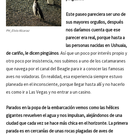
Este paseo pareciera ser uno de
sus mayores orgullos, después
nos daríamos cuenta que ese
PH_Elvio Alcaraz
parecer era real, porque hasta a
las personas nacidas en Ushuaia,
de cariño, le dicen pingüinos
. Así que un poco por interés propio y
otro poco por insistencia, nos subimos a uno de los catamaranes
que navega por el canal del Beagle para ir a conocer las famosas
aves no voladoras. En realidad, esa experiencia siempre estuvo
planeada en el inconsciente, porque llegar hasta allí y no hacerlo
es como ir a Las Vegas y no entrar a un casino.
Parados en la popa de la embarcación vemos como las hélices
gigantes revuelven el agua y nos impulsan, alejándonos de una
ciudad que cada vez se hace más chica en el horizonte. La primera
parada es en cercanías de unas rocas plagadas de aves de