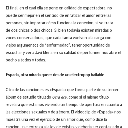
El final, en el cual ella se pone en calidad de espectadora, no
puede ser mejor en el sentido de enfatizar el amor entre las
personas, sin importar cómo funciona la conexión, si se trata
de dos chicas o dos chicos. Si bien todavía existen miradas o
voces conservadoras, que cada tanta vuelven a la carga con
viejos argumentos de “enfermedad”, tener oportunidad de
escuchar y ver a Javi Mena en su calidad de performer nos abre el
bocho a todos y todas.
Espada, otra mirada queer desde un electropop bailable
Otra de las canciones es «Espada» que forma parte de su tercer
álbum de estudio titulado
Otra era,
como si el mismo título
revelara que estamos viviendo un tiempo de apertura en cuanto a
las elecciones sexuales y de género. El videoclip de «Espada» nos
muestra una vez el ejercicio de un amor que, como dice la
canción, «se entrega a la ley de existir» y debería ser contagiado a