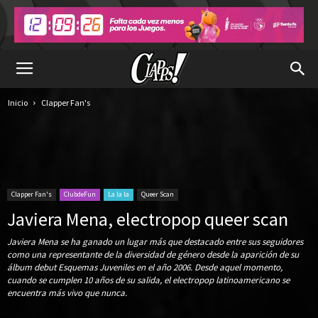
Inicio
Clapper Fan's
Clapper Fan's
ClubdeFun
La la la
Queer Scan
Javiera Mena, electropop queer scan
Javiera Mena se ha ganado un lugar más que destacado entre sus seguidores
como una representante de la diversidad de género desde la aparición de su
álbum debut Esquemas Juveniles en el año 2006. Desde aquel momento,
cuando se cumplen 10 años de su salida, el electropop latinoamericano se
encuentra más vivo que nunca.