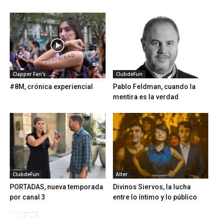
Clapper Fan's
ClubdeFun
#8M, crónica experiencial
Pablo Feldman, cuando la
mentira es la verdad
ClubdeFun
Alter
PORTADAS, nueva temporada
Divinos Siervos, la lucha
por canal 3
entre lo íntimo y lo público