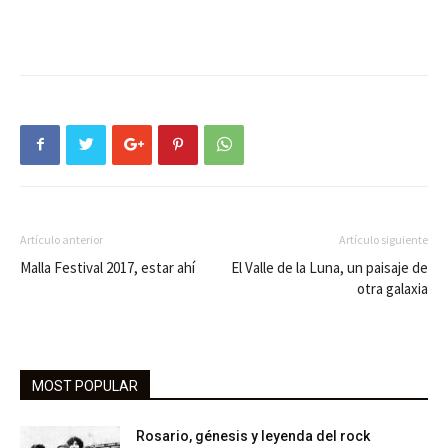
Artículo anterior
Artículo siguiente
Malla Festival 2017, estar ahí
El Valle de la Luna, un paisaje de
otra galaxia
MOST POPULAR
Rosario, génesis y leyenda del rock