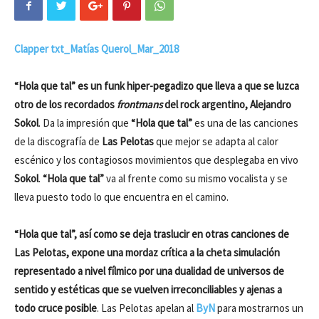
Clapper txt_Matías Querol_Mar_2018
“Hola que tal” es un funk hiper-pegadizo que lleva a que se luzca
otro de los recordados
frontmans
del rock argentino, Alejandro
Sokol
. Da la impresión que
“Hola que tal”
es una de las canciones
de la discografía de
Las Pelotas
que mejor se adapta al calor
escénico y los contagiosos movimientos que desplegaba en vivo
Sokol
.
“Hola que tal”
va al frente como su mismo vocalista y se
lleva puesto todo lo que encuentra en el camino.
“Hola que tal”, así como se deja traslucir en otras canciones de
Las Pelotas, expone una mordaz crítica a la cheta simulación
representado a nivel fílmico por una dualidad de universos de
sentido y estéticas que se vuelven irreconciliables y ajenas a
todo cruce posible
. Las Pelotas apelan al
ByN
para mostrarnos un