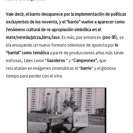
Vale decir, el barrio desaparece por la implementación de políticas
excluyentes de los noventa, y el “barrio” vuelve a aparecer como
fenómeno cultural de re-apropiación simbólica en el
mate/vereda/pizza,birra,faso
. Es más, por entonces (
pos-95
), se
iría ensayando un nuevo formato televisivo de apuesta por
lo
“barrial” como temática
a partir de producciones años más tarde
exitosas, tales como “
Gasoleros
“ y “
Campeones”
, que
rescatarían en imágenes cinemáticas el “
barrio
” y el glorioso
tiempo para perder con el otro.