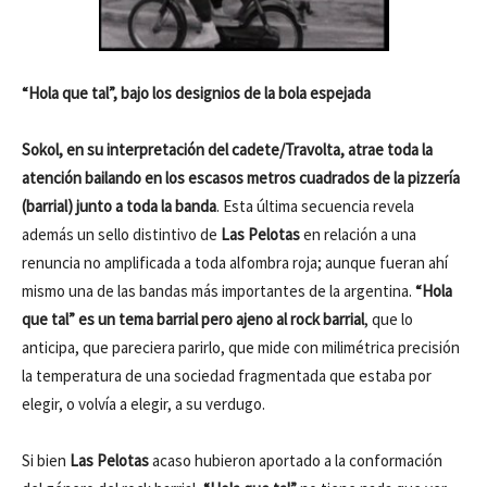
“Hola que tal”, bajo los designios de la bola espejada
Sokol, en su interpretación del cadete/Travolta, atrae toda la
atención bailando en los escasos metros cuadrados de la pizzería
(barrial) junto a toda la banda
. Esta última secuencia revela
además un sello distintivo de
Las Pelotas
en relación a una
renuncia no amplificada a toda alfombra roja; aunque fueran ahí
mismo una de las bandas más importantes de la argentina.
“Hola
que tal”
es un tema barrial pero ajeno al rock barrial
, que lo
anticipa, que pareciera parirlo, que mide con milimétrica precisión
la temperatura de una sociedad fragmentada que estaba por
elegir, o volvía a elegir, a su verdugo.
Si bien
Las Pelotas
acaso hubieron aportado a la conformación