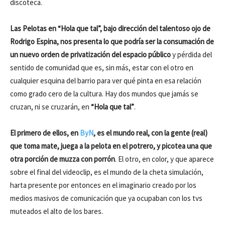
discoteca.
Las Pelotas en “Hola que tal”, bajo dirección del talentoso ojo de
Rodrigo Espina, nos presenta lo que podría ser la consumación de
un nuevo orden de privatización del espacio público
y pérdida del
sentido de comunidad que es, sin más, estar con el otro en
cualquier esquina del barrio para ver qué pinta en esa relación
como grado cero de la cultura. Hay dos mundos que jamás se
cruzan, ni se cruzarán, en
“Hola que tal”
.
El primero de ellos, en
ByN
, es el mundo real, con la gente (real)
que toma mate, juega a la pelota en el potrero, y picotea una que
otra porción de muzza con porrón
. El otro, en color, y que aparece
sobre el final del videoclip, es el mundo de la cheta simulación,
harta presente por entonces en el imaginario creado por los
medios masivos de comunicación que ya ocupaban con los tvs
muteados el alto de los bares.