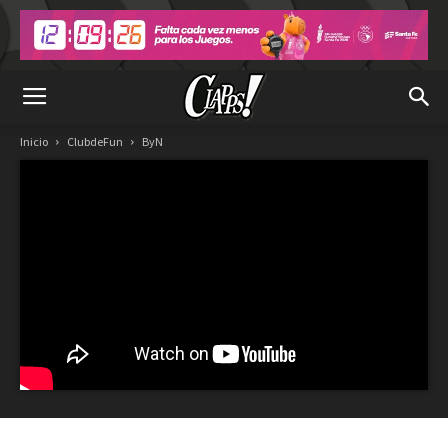
Inicio
ClubdeFun
ByN