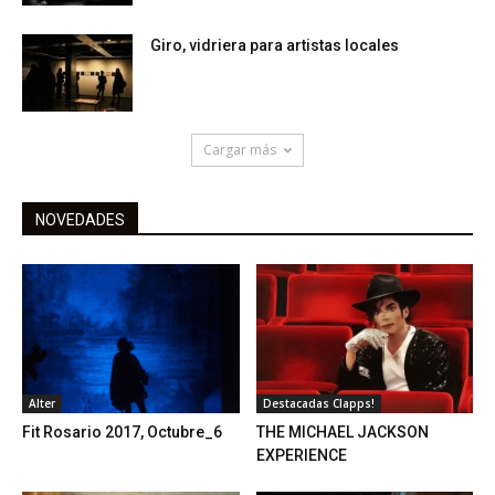
Giro, vidriera para artistas locales
Cargar más
NOVEDADES
Alter
Destacadas Clapps!
Fit Rosario 2017, Octubre_6
THE MICHAEL JACKSON
EXPERIENCE