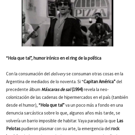
“Hola que tal”, humor irónico en el ring de la política
Con la consumación del
delivery
se consuman otras cosas en la
Argentina de mediados de lo noventa. Si “
Capitan América”
del
precedente álbum
Máscaras de sal
(1994)
revela la neo-
colonización de las cadenas de hipermercados en el país (también
desde el humor),
“Hola que tal”
va un poco más a fondo en una
denuncia sarcástica sobre lo que, algunos años más tarde, se
volvería un barrio imposible de habitar. Vaya paradoja la que
Las
Pelotas
pudieron plasmar con su arte, la emergencia del
rock