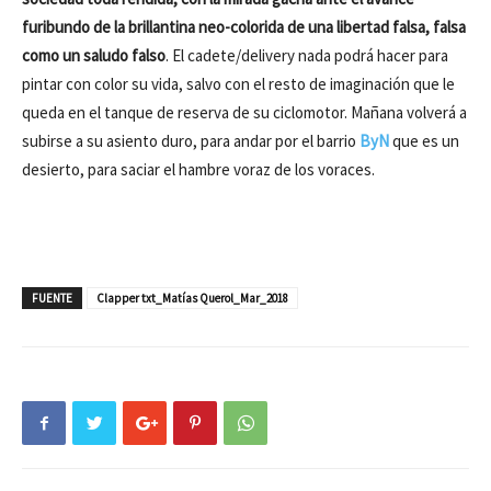
furibundo de la brillantina neo-colorida de una libertad falsa, falsa
como un saludo falso
. El cadete/delivery nada podrá hacer para
pintar con color su vida, salvo con el resto de imaginación que le
queda en el tanque de reserva de su ciclomotor. Mañana volverá a
subirse a su asiento duro, para andar por el barrio
ByN
que es un
desierto, para saciar el hambre voraz de los voraces.
FUENTE
Clapper txt_Matías Querol_Mar_2018