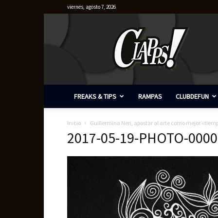
viernes, agosto 7, 2026
Clapps
FREAKS & TIPS
RAMPAS
CLUBDEFUN
Inicio
Guillermina Neri, apostar al arte como mejor «tiem
2017-05-19-PHOTO-0000