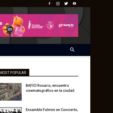
MOST POPULAR
BAFICI Rosario, encuentro
cinematográfico en la ciudad
Ensamble Fulmini en Concierto,