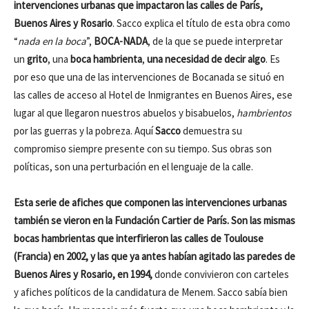
intervenciones urbanas que impactaron las calles de París,
Buenos Aires y Rosario
. Sacco explica el título de esta obra como
“
nada en la boca
”,
BOCA-NADA
, de la que se puede interpretar
un
grito
, una
boca hambrienta
,
una necesidad de decir algo
. Es
por eso que una de las intervenciones de Bocanada se situó en
las calles de acceso al Hotel de Inmigrantes en Buenos Aires, ese
lugar al que llegaron nuestros abuelos y bisabuelos,
hambrientos
por las guerras y la pobreza. Aquí
Sacco
demuestra su
compromiso siempre presente con su tiempo. Sus obras son
políticas, son una perturbación en el lenguaje de la calle.
Esta serie de afiches que componen las intervenciones urbanas
también se vieron en la Fundación Cartier de París. Son las mismas
bocas hambrientas que interfirieron las calles de Toulouse
(Francia) en 2002, y las que ya antes habían agitado las paredes de
Buenos Aires y Rosario, en 1994,
donde convivieron con carteles
y afiches políticos de la candidatura de Menem. Sacco sabía bien