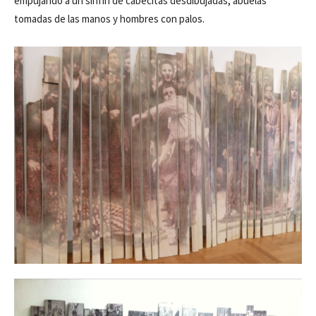
empujando a un sinfín de cabecitas desdibujadas, abuelas
tomadas de las manos y hombres con palos.