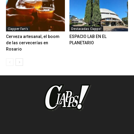
Clapper Fan's
Destacadas Clapps!
Cerveza artesanal, el boom
ESPACIO LAB EN EL
de las cervecerías en
PLANETARIO
Rosario