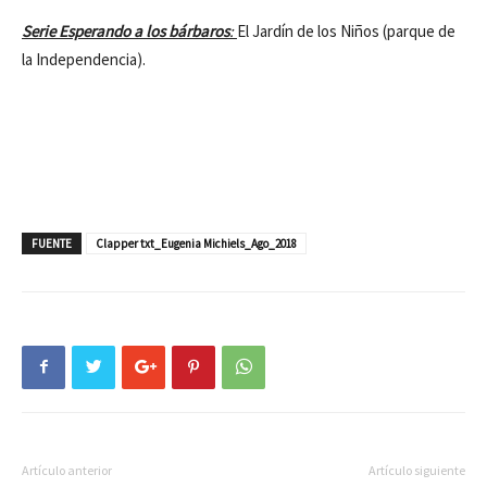
Serie Esperando a los bárbaros
:
El Jardín de los Niños (parque de
la Independencia).
FUENTE
Clapper txt_Eugenia Michiels_Ago_2018
Artículo anterior
Artículo siguiente