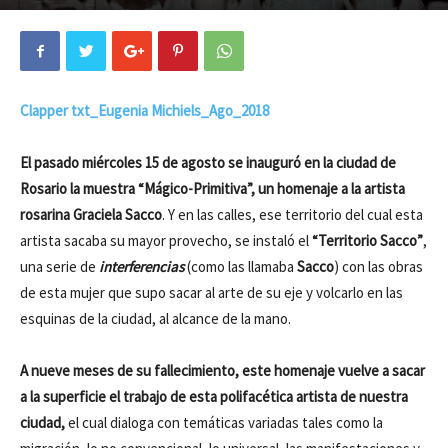
Clapper txt_Eugenia Michiels_Ago_2018
El pasado miércoles 15 de agosto se inauguró en la ciudad de
Rosario la muestra “Mágico-Primitiva”, un homenaje a la artista
rosarina Graciela Sacco
. Y en las calles, ese territorio del cual esta
artista sacaba su mayor provecho, se instaló el
“Territorio Sacco”
,
una serie de
interferencias
(como las llamaba
Sacco
) con las obras
de esta mujer que supo sacar al arte de su eje y volcarlo en las
esquinas de la ciudad, al alcance de la mano.
A nueve meses de su fallecimiento, este homenaje vuelve a sacar
a la superficie el trabajo de esta polifacética artista de nuestra
ciudad,
el cual dialoga con temáticas variadas tales como la