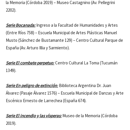
la Memoria (Córdoba 2019) – Museo Castagnino (Av. Pellegrini
2202).
Serie Bocanada:
Ingreso a la Facultad de Humanidades y Artes
(Entre Ríos 758) – Escuela Municipal de Artes Plásticas Manuel
Musto (Sánchez de Bustamante 129) – Centro Cultural Parque de
España (Av. Arturo Illia y Sarmiento).
Serie El combate perpetuo
:
Centro Cultural La Toma (Tucumán
1349).
Serie En peligro de extinción
:
Biblioteca Argentina Dr. Juan
Álvarez (Pasaje Álvarez 1576) – Escuela Municipal de Danzas y Arte
Escénico Ernesto de Larrechea (España 674).
Serie El incendio y las vísperas:
Museo de la Memoria (Córdoba
2019).