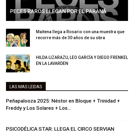
PECES RAROS LLEGAN POR EL PARANÁ
Maitena llega a Rosario con una muestra que
recorre más de 30 años de su obra
HILDA LIZARAZU, LEO GARCÍA Y DIEGO FRENKEL
EN LA LAVARDEN
LAS MAS LEIDAS
Peñapalooza 2025: Néstor en Bloque + Trinidad +
Freddy y Los Solares + Los...
PSICODÉLICA STAR: LLEGA EL CIRCO SERVIAN