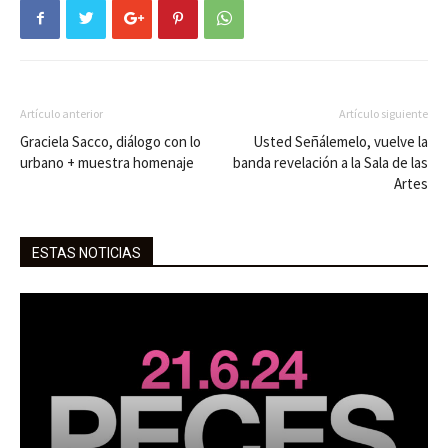
Artículo anterior
Artículo siguiente
Graciela Sacco, diálogo con lo
Usted Señálemelo, vuelve la
urbano + muestra homenaje
banda revelación a la Sala de las
Artes
ESTAS NOTICIAS