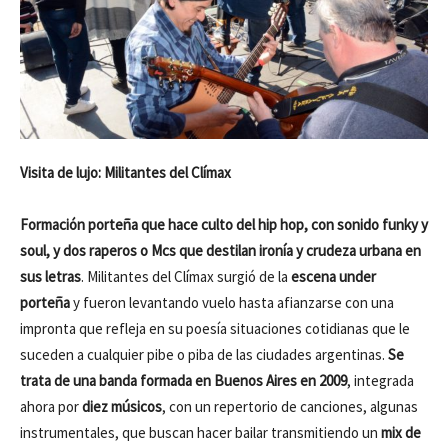
Visita de lujo: Militantes del Clímax
Formación porteña que hace culto del hip hop, con sonido funky y
soul, y dos raperos o Mcs que destilan ironía y crudeza urbana en
sus letras
. Militantes del Clímax surgió de la
escena under
porteña
y fueron levantando vuelo hasta afianzarse con una
impronta que refleja en su poesía situaciones cotidianas que le
suceden a cualquier pibe o piba de las ciudades argentinas.
Se
trata de una banda formada en Buenos Aires en 2009
, integrada
ahora por
diez músicos
, con un repertorio de canciones, algunas
instrumentales, que buscan hacer bailar transmitiendo un
mix de