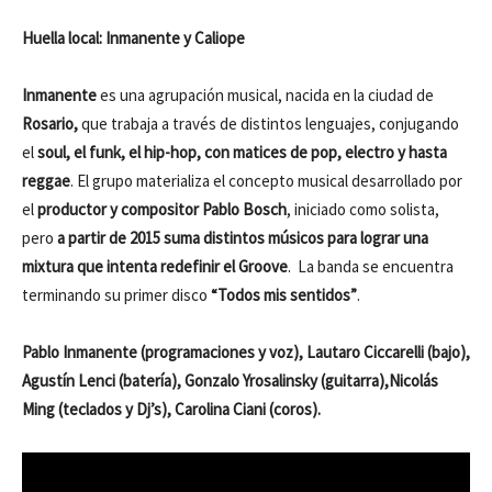
Huella local: Inmanente y Caliope
Inmanente
es una agrupación musical, nacida en la ciudad de
Rosario,
que trabaja a través de distintos lenguajes, conjugando
el
soul, el funk, el hip-hop, con matices de pop, electro y hasta
reggae
. El grupo materializa el concepto musical desarrollado por
el
productor y compositor Pablo Bosch
, iniciado como solista,
pero
a partir de 2015 suma distintos músicos para lograr una
mixtura que intenta redefinir el Groove
. La banda se encuentra
terminando su primer disco
“Todos mis sentidos”
.
Pablo Inmanente (programaciones y voz), Lautaro Ciccarelli (bajo),
Agustín Lenci (batería), Gonzalo Yrosalinsky (guitarra),Nicolás
Ming (teclados y Dj’s), Carolina Ciani (coros).