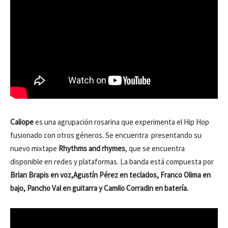
Caliope
es una agrupación rosarina que experimenta el Hip Hop
fusionado con otros géneros. Se encuentra presentando su
nuevo mixtape
Rhythms and rhymes
, que se encuentra
disponible en redes y plataformas. La banda está compuesta por
Brian Brapis en voz,Agustín Pérez en teclados, Franco Olima en
bajo, Pancho Val en guitarra y Camilo Corradin en batería.