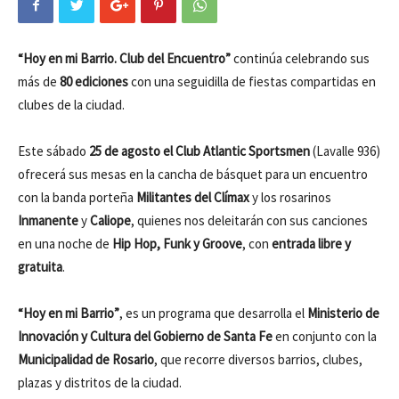
“Hoy en mi Barrio. Club del Encuentro”
continúa celebrando sus
más de
80 ediciones
con una seguidilla de fiestas compartidas en
clubes de la ciudad.
Este sábado
25 de agosto el Club Atlantic Sportsmen
(Lavalle 936)
ofrecerá sus mesas en la cancha de básquet para un encuentro
con la banda porteña
Militantes del Clímax
y los rosarinos
Inmanente
y
Caliope
, quienes nos deleitarán con sus canciones
en una noche de
Hip Hop, Funk y Groove
, con
entrada libre y
gratuita
.
“Hoy en mi Barrio”
, es un programa que desarrolla el
Ministerio de
Innovación y Cultura del Gobierno de Santa Fe
en conjunto con la
Municipalidad de Rosario
, que recorre diversos barrios, clubes,
plazas y distritos de la ciudad.