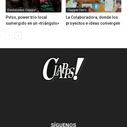
Destacadas Clapps!
Clapper Fan's
Pvlso, power trío local
La Colaboradora, donde los
sumergido en un «triángulo»
proyectos e ideas convergen
SÍGUENOS