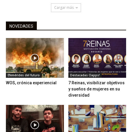
Cargar más
NOVEDADES
Efemérides del futuro
Destacadas Clapps!
WOS, crónica experiencial
7 Reinas, visibilizar objetivos
y sueños de mujeres en su
diversidad