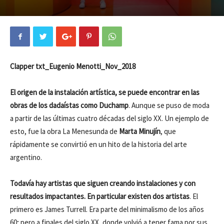
Clapper txt_Eugenio Menotti_Nov_2018
El origen de la instalación artística, se puede encontrar en las
obras de los dadaístas como Duchamp
. Aunque se puso de moda
a partir de las últimas cuatro décadas del siglo XX. Un ejemplo de
esto, fue la obra La Menesunda de
Marta Minujín
, que
rápidamente se convirtió en un hito de la historia del arte
argentino.
Todavía hay artistas que siguen creando instalaciones y con
resultados impactantes. En particular existen dos artistas
. El
primero es James Turrell. Era parte del minimalismo de los años
60; pero a finales del siglo XX, donde volvió a tener fama por sus