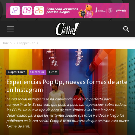
Inicio
Clapper Fan's
Clapper Fan's
ClubdeFun
Lienza
Experiencias Pop Up, nuevas formas de arte
en Instagram
La red social Instagram se ha convertido en el sitio perfecto para
compartir arte. Es por esto que poco a poco han aparecido- sobre todo en
los EEUU- un nuevo tipo de obra de arte similar a las instalaciones
desarrollado para que los visitantes saquen sus fotos y videos y luego los
publiquen en la red social. Clapps! te da muestra de que se trata esta nueva
forma de arte.