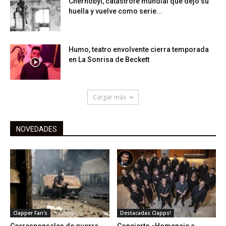
Chernobyl, catástrofe mundial que dejó su
huella y vuelve como serie...
Humo, teatro envolvente cierra temporada
en La Sonrisa de Beckett
Cargar más
NOVEDADES
Clapper Fan's
Destacadas Clapps!