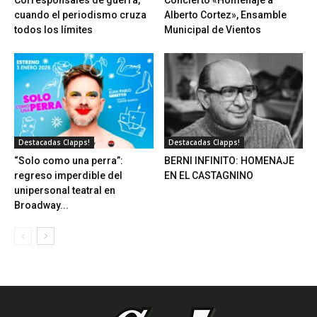
Corresponsales de guerra,
Concierto «Homenaje a
cuando el periodismo cruza
Alberto Cortez», Ensamble
todos los límites
Municipal de Vientos
Destacadas Clapps!
Destacadas Clapps!
“Solo como una perra”:
BERNI INFINITO: HOMENAJE
regreso imperdible del
EN EL CASTAGNINO
unipersonal teatral en
Broadway...