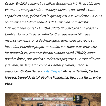
Crudo_
En 2009 comencé a realizar Residencia Móvil, en 2012 abrí
Viamonte, un espacio de arte independiente, que mutó a Casa
Espacio en obra, y derivó en lo que hoy es Casa Residente. En 2013
realizamos los talleres anuales de formación para artistas
“Proyecto Viamonte” y En 2014 y 2015 “Proyecto de Entrecasa” y
también la feria
Te deseo infinito
. Creo que fue en 2014 que
muchos comenzaron a decirme que al tener cada proyecto su
identidad y nombre propio, no sabían que todos esos proyectos
los producía yo, entonces fue ahí cuando nació
CRUDO
, como
nombre único, que nuclea a todos mis proyectos. De esas clínicas
y talleres, participaron como docentes y fueron jurado de
selección;
Gastón Herrera,
Lila Siegrist
, Mariana Tellería, Carlos
Herrera, Leopoldo Estol, Pauline Fondevilla, Georgina Ricci, entre
otros.