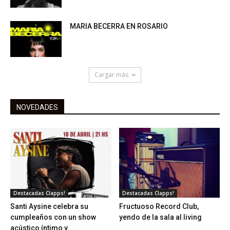
MARIA BECERRA EN ROSARIO
Cargar más
NOVEDADES
Destacadas Clapps!
Destacadas Clapps!
Santi Aysine celebra su
Fructuoso Record Club,
cumpleaños con un show
yendo de la sala al living
acústico íntimo y...