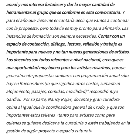
anual y nos interesa fortalecer y dar la mayor cantidad de
herramientas al grupo que se conforme en esta convocatoria
. Y
para el año que viene me encantaría decir que vamos a continuar
con la propuesta, pero todavía es muy pronto para afirmarlo.
Las
instancias de formación son siempre necesarias.
Contar con un
espacio de contención, diálogo, lectura, reflexión y trabajo es
importante para nuevas y no tan nuevas generaciones de artistas.
Los docentes son todos referentes a nivel nacional, creo que es
una oportunidad muy buena para los artistas rosarinos
, porque
generalmente propuestas similares con programación anual sólo
hay en Buenos Aires (lo que significa otros costos, sumado al
alojamiento, pasajes, comidas, movilidad)” respondió Yuyo
Gardiol.
Por su parte, Nancy Rojas, docente y gran curadora
opina al igual que la coordinadora general de Crudo, y que son
importantes estos talleres «tanto para artistas como para
quienes se quieran dedicar a la curaduría o estén trabajando en la
gestión de algún proyecto o espacio cultural».