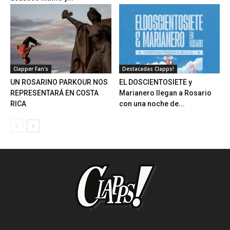
Clapper Fan's
Destacadas Clapps!
UN ROSARINO PARKOUR NOS
EL DOSCIENTOSIETE y
REPRESENTARÁ EN COSTA
Marianero llegan a Rosario
RICA
con una noche de...