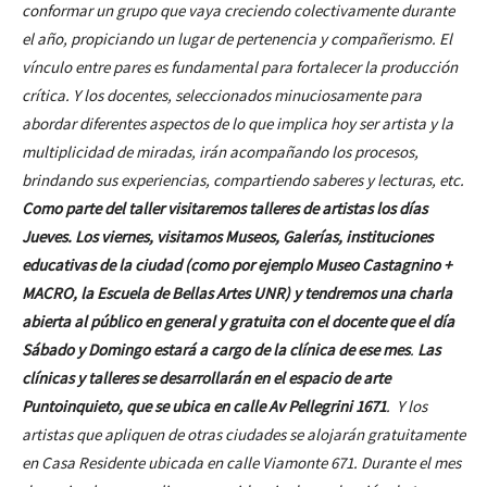
conformar un grupo que vaya creciendo colectivamente durante
el año, propiciando un lugar de pertenencia y compañerismo. El
vínculo entre pares es fundamental para fortalecer la producción
crítica. Y los docentes, seleccionados minuciosamente para
abordar diferentes aspectos de lo que implica hoy ser artista y la
multiplicidad de miradas, irán acompañando los procesos,
brindando sus experiencias, compartiendo saberes y lecturas, etc.
Como parte del taller visitaremos talleres de artistas los días
Jueves. Los viernes, visitamos Museos, Galerías, instituciones
educativas de la ciudad (como por ejemplo Museo Castagnino +
MACRO, la Escuela de Bellas Artes UNR) y tendremos una charla
abierta al público en general y gratuita con el docente que el día
Sábado y Domingo estará a cargo de la clínica de ese mes
.
Las
clínicas y talleres se desarrollarán en el espacio de arte
Puntoinquieto, que se ubica en calle Av Pellegrini 1671
. Y los
artistas que apliquen de otras ciudades se alojarán gratuitamente
en Casa Residente ubicada en calle Viamonte 671. Durante el mes