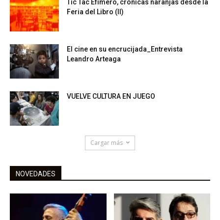
Tic Tac Efímero, crónicas naranjas desde la
Feria del Libro (II)
El cine en su encrucijada_Entrevista
Leandro Arteaga
VUELVE CULTURA EN JUEGO
Cargar más
NOVEDADES