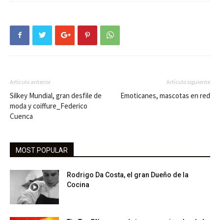
Artículo anterior
Artículo siguiente
Silkey Mundial, gran desfile de
Emoticanes, mascotas en red
moda y coiffure_Federico
Cuenca
MOST POPULAR
Rodrigo Da Costa, el gran Dueño de la
Cocina