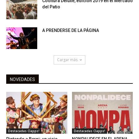
Cooltura Deluxe, edición 2019 en el Mercado
del Patio
A PRENDERSE DE LA PÁGINA
Cargar más
NOVEDADES
Destacadas Clapps!
Destacadas Clapps!