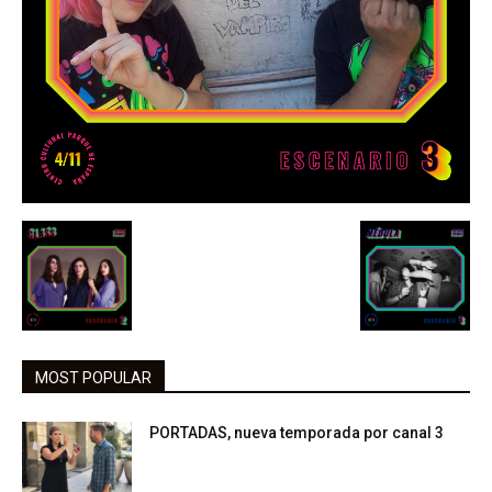
MOST POPULAR
PORTADAS, nueva temporada por canal 3