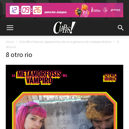
Inicio
Otro Río Festival, exponentes de una generación independiente
8
otro rio
8 otro rio