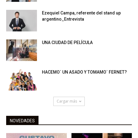
Ezequiel Campa, referente del stand up
argentino_Entrevista
UNA CIUDAD DE PELÍCULA
HACEMO´ UN ASADO Y TOMAMO´ FERNET?
Cargar más
NOVEDADES