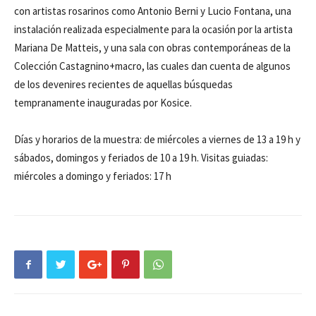
con artistas rosarinos como Antonio Berni y Lucio Fontana, una
instalación realizada especialmente para la ocasión por la artista
Mariana De Matteis, y una sala con obras contemporáneas de la
Colección Castagnino+macro, las cuales dan cuenta de algunos
de los devenires recientes de aquellas búsquedas
tempranamente inauguradas por Kosice.
Días y horarios de la muestra: de miércoles a viernes de 13 a 19 h y
sábados, domingos y feriados de 10 a 19 h. Visitas guiadas:
miércoles a domingo y feriados: 17 h