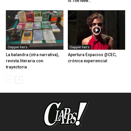
Is The New...
Clapper Fan's
Clapper Fan's
La balandra (otra narrativa),
Apertura Espacios @CEC,
revista literaria con
crónica experiencial
trayectoria