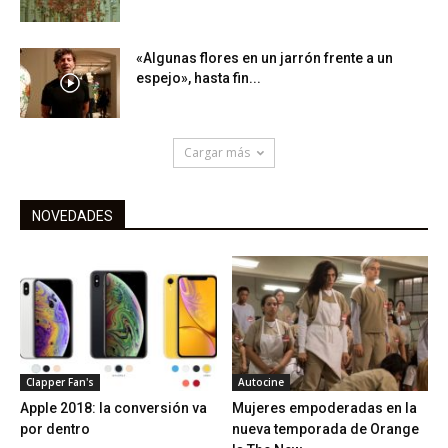
«Algunas flores en un jarrón frente a un
espejo», hasta fin...
Cargar más
NOVEDADES
Clapper Fan's
Autocine
Apple 2018: la conversión va
Mujeres empoderadas en la
por dentro
nueva temporada de Orange