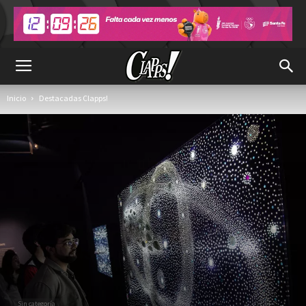
Inicio
Destacadas Clapps!
Sin categoría