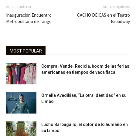
Artículo anterior
Artículo siguiente
Inauguración Encuentro
CACHO DEICAS en el Teatro
Metropolitano de Tango
Broadway
MOST POPULAR
Compra_Vende_Recicla, boom de las ferias
americanas en tiempos de vaca flaca
Ornella Avedikian, “La otra identidad” en su
Limbo
Lucho Barbagallo, el color de lo humano en
su Limbo