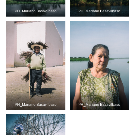
PH_Mariano Basavilbaso
PH_Mariano Basavilbaso
PH_Mariano Basavilbaso
PH_Mariano Basavilbaso