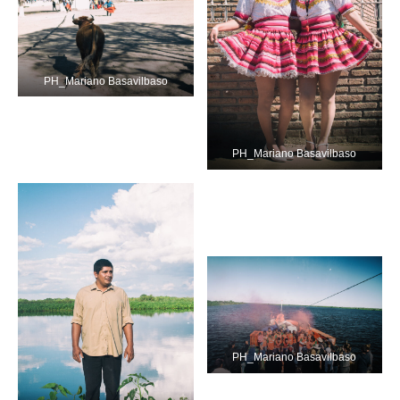
PH_Mariano Basavilbaso
PH_Mariano Basavilbaso
PH_Mariano Basavilbaso