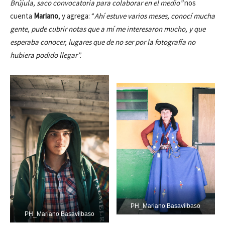
Brújula, saco convocatoria para colaborar en el medio”
nos
cuenta
Mariano
, y agrega: “
Ahí estuve varios meses, conocí mucha
gente, pude cubrir notas que a mí me interesaron mucho, y que
esperaba conocer, lugares que de no ser por la fotografía no
hubiera podido llegar”.
PH_Mariano Basavilbaso
PH_Mariano Basavilbaso