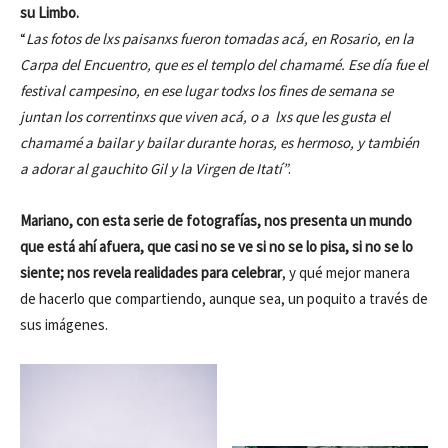
su Limbo.
“
Las fotos de lxs paisanxs fueron tomadas acá, en Rosario, en la
Carpa del Encuentro, que es el templo del chamamé. Ese día fue el
festival campesino, en ese lugar todxs los fines de semana se
juntan los correntinxs que viven acá, o a lxs que les gusta el
chamamé a bailar y bailar durante horas, es hermoso, y también
a adorar al gauchito Gil y la Virgen de Itatí”
.
Mariano, con esta serie de fotografías, nos presenta un mundo
que está ahí afuera, que casi no se ve si no se lo pisa, si no se lo
siente; nos revela realidades para celebrar
, y qué mejor manera
de hacerlo que compartiendo, aunque sea, un poquito a través de
sus imágenes.