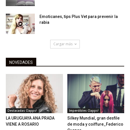
Emoticanes, tips Plus Vet para prevenir la
rabia
Cargar más
NOVEDADES
Destacadas Clapps!
Imperdibles Clapps!
LA URUGUAYA ANA PRADA
Silkey Mundial, gran desfile
VIENE A ROSARIO
de moda y coiffure_Federico