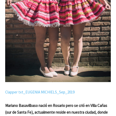
Clapper txt_EUGENIA MICHIELS_Sep_2019
Mariano Basavilbaso nació en Rosario pero se crió en Villa Cañas
(sur de Santa Fe), actualmente reside en nuestra ciudad, donde