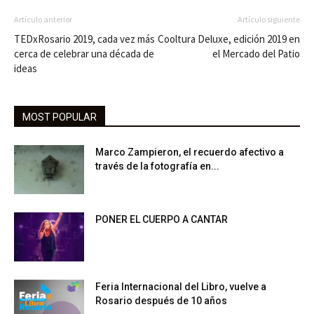
Artículo anterior
Artículo siguiente
TEDxRosario 2019, cada vez más
Cooltura Deluxe, edición 2019 en
cerca de celebrar una década de
el Mercado del Patio
ideas
MOST POPULAR
Marco Zampieron, el recuerdo afectivo a
través de la fotografía en...
PONER EL CUERPO A CANTAR
Feria Internacional del Libro, vuelve a
Rosario después de 10 años