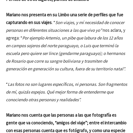
Mariano nos presenta en su Limbo una serie de perfiles que fue
capturando en sus viajes
. “
Son viajes, y mí necesidad de conocer
personas en diferentes situaciones a las que vivo yo”
nos aclara, y
agrega: “
Por ejemplo Artemio, un pibe que labura de los 12 años
en campos sojeros del norte paraguayo, o Luis que terminó la
escuela pero quiere ser lince (gendarme paraguayo); o hermanos
de Rosario que corre su sangre boliviana y trasmiten de
generación en generación su cultura, fuera de su territorio natal”.
“
Las fotos no son lugares específicos, ni personas. Son fragmentos
de mí, quizás espejos. Qué mejor forma de entenderme que
conociendo otras personas y realidades”.
Mariano nos cuenta que las personas a las que fotografía es
gente que va conociendo, “amigos del viaje”; entre el intercambio
con esas personas cuenta que es fotógrafo, y como una especie