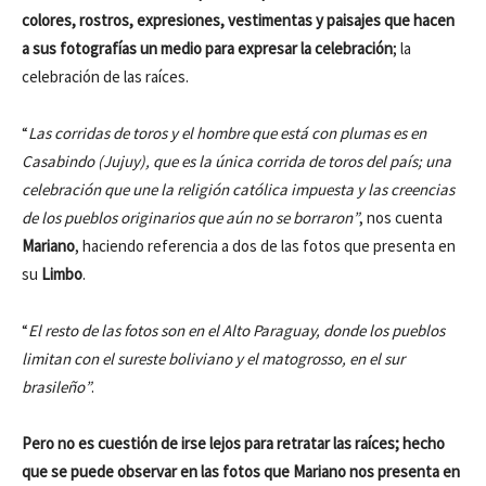
colores, rostros, expresiones, vestimentas y paisajes que hacen
a sus fotografías un medio para expresar la celebración
; la
celebración de las raíces.
“
Las corridas de toros y el hombre que está con plumas es en
Casabindo (Jujuy), que es la única corrida de toros del país; una
celebración que une la religión católica impuesta y las creencias
de los pueblos originarios que aún no se borraron”
, nos cuenta
Mariano
, haciendo referencia a dos de las fotos que presenta en
su
Limbo
.
“
El resto de las fotos son en el Alto Paraguay, donde los pueblos
limitan con el sureste boliviano y el matogrosso, en el sur
brasileño”
.
Pero no es cuestión de irse lejos para retratar las raíces; hecho
que se puede observar en las fotos que Mariano nos presenta en