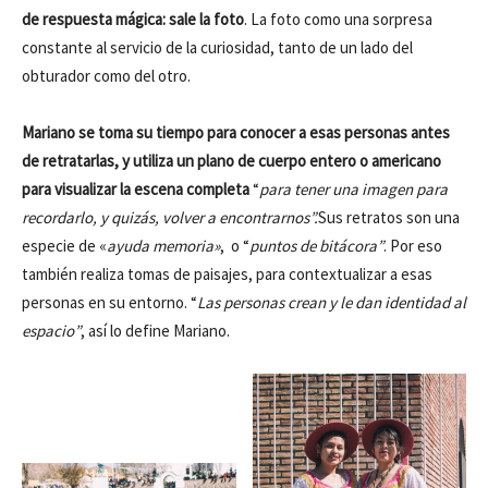
de respuesta mágica: sale la foto
. La foto como una sorpresa
constante al servicio de la curiosidad, tanto de un lado del
obturador como del otro.
Mariano se toma su tiempo para conocer a esas personas antes
de retratarlas, y utiliza un plano de cuerpo entero o americano
para visualizar la escena completa
“
para tener una imagen para
recordarlo, y quizás, volver a encontrarnos”.
Sus retratos son una
especie de «
ayuda memoria»
, o “
puntos de bitácora”
. Por eso
también realiza tomas de paisajes, para contextualizar a esas
personas en su entorno. “
Las personas crean y le dan identidad al
espacio”
, así lo define Mariano.