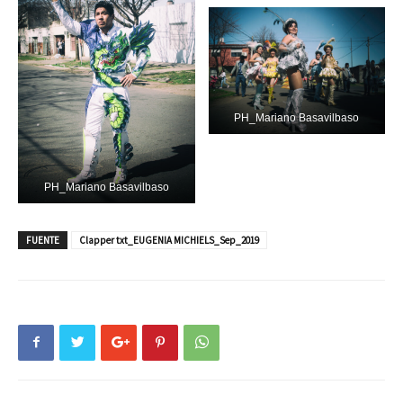
PH_Mariano Basavilbaso
PH_Mariano Basavilbaso
FUENTE
Clapper txt_EUGENIA MICHIELS_Sep_2019