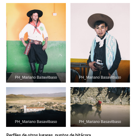
PH_Mariano Basavilbaso
PH_Mariano Basavilbaso
PH_Mariano Basavilbaso
PH_Mariano Basavilbaso
Perfiles de otros lugares, puntos de bitácora