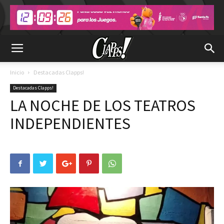
Inicio
Destacadas Clapps!
Destacadas Clapps!
LA NOCHE DE LOS TEATROS
INDEPENDIENTES