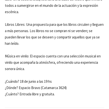
todos a sumergirse en el mundo de la actuación y la expresión
escénica.
Libros Libres: Una propuesta para que los libros circulen y lleguen
a más personas. Los libros no se compran ni se venden; se
pueden llevar los que se deseen y compartir aquellos que ya se
han leído.
Música en vinilo: El espacio cuenta con una selección musical en
vinilo que acompaña la atmósfera, ofreciendo una experiencia
sonora única.
¿Cuándo? 18 de junio a las 19 hs
¿Dónde? Espacio Bravo (Catamarca 3624)
¿Cuánto? Entrada libre y gratuita.