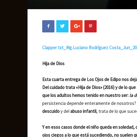
Clapper txt_Mg.Luciano Rodríguez Costa_Jun_20
Hija de Dios
Esta cuarta entrega de Los Ojos de Edipo nos deja
Del cuidado trata «Hija de Dios» (2016) y de lo qu
que los adultos hemos tenido en nuestro ser:
la d
persistencia depende enteramente de nosotros? ¿
descuido
y del
abuso infantil
, trata de lo que suc
Y en esos casos donde el niño queda en soledad, 
ojos ciegos a lo que está sucediendo, no suelen qu