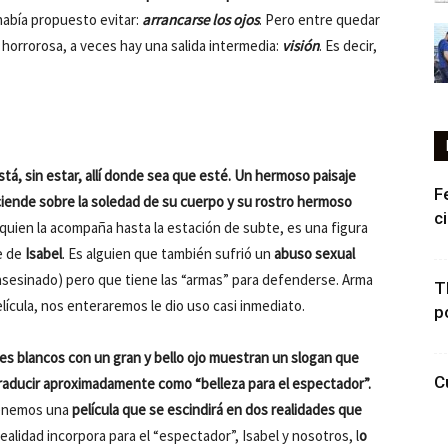
abía propuesto evitar:
arrancarse los ojos
. Pero entre quedar
na horrorosa, a veces hay una salida intermedia:
visión
. Es decir,
tá, sin estar, allí donde sea que esté. Un hermoso paisaje
F
sciende sobre la soledad de su cuerpo y su rostro hermoso
c
 quien la acompaña hasta la estación de subte, es una figura
e de
Isabel
. Es alguien que también sufrió un
abuso sexual
 asesinado) pero que tiene las “armas” para defenderse. Arma
T
película, nos enteraremos le dio uso casi inmediato.
p
hes blancos con un gran y bello ojo muestran un slogan que
C
 traducir aproximadamente como “belleza para el espectador”.
 tenemos una
película que se escindirá en dos realidades que
realidad incorpora para el “espectador”, Isabel y nosotros, l
o