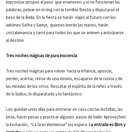
improvisar piropos al paso que enamoren. y si no funcionan las
palabras, pelear en el ring con la terrible Bestia y disputarse el
beso de la Bella. En la fiesta se harán viajes al futuro con los
adivinos Safira y Samyr, quienes leerán las manos, harán
cristalomancia y tarot para todos los que se animen a anticiparse
al destino.
Tres noches mágicas de pura inocencia
Tres noches mágicas para volver hacia la infancia, apostar,
perder, acertar, reírse de uno mismo, escaparse de la rutina y de
las miradas de los otros. Rescatar el espíritu de la niñez a través
de lo lúdico, lo disparatado y lo fantástico.
Les quedan unos días para entrenar en casa con las botellas, las
latas, hacer pesas y practicar algunos pasos de baile. Aprovechen
la invitación, “La Gran Kermesse” los espera.
La entrada es libre y