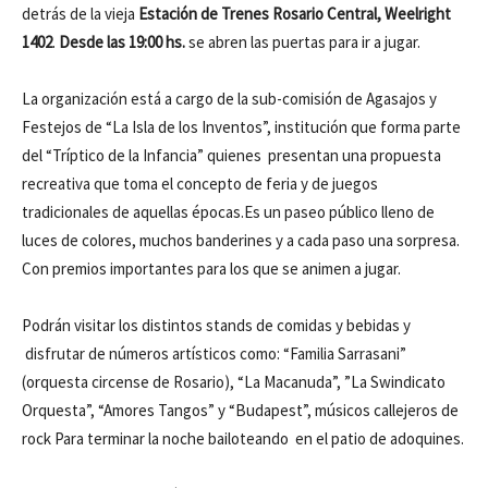
detrás de la vieja
Estación de Trenes Rosario Central, Weelright
1402
.
Desde las 19:00 hs.
se abren las puertas para ir a jugar.
La organización está a cargo de la sub-comisión de Agasajos y
Festejos de “La Isla de los Inventos”, institución que forma parte
del “Tríptico de la Infancia” quienes presentan una propuesta
recreativa que toma el concepto de feria y de juegos
tradicionales de aquellas épocas.Es un paseo público lleno de
luces de colores, muchos banderines y a cada paso una sorpresa.
Con premios importantes para los que se animen a jugar.
Podrán visitar los distintos stands de comidas y bebidas y
disfrutar de números artísticos como: “Familia Sarrasani”
(orquesta circense de Rosario), “La Macanuda”, ”La Swindicato
Orquesta”, “Amores Tangos” y “Budapest”, músicos callejeros de
rock Para terminar la noche bailoteando en el patio de adoquines.