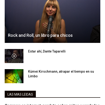
Rock and Roll, un libro para chicos
Estar ahí, Dante Taparelli
Kümei Kirschmann, atrapar el tiempo en su
Limbo
LAS MAS LEIDAS