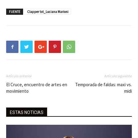
FUENTE
Clapper txt_Luciana Marioni
Artículo anterior
Artículo siguiente
El Cruce, encuentro de artes en
Temporada de faldas: maxi vs.
movimiento
midi
ESTAS NOTICIAS