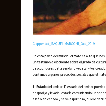
Clapper txt_RAQUEL MARCONI_Oct_2019
En esta parte del mundo, el mate es algo que nos
un testimonio elocuente sobre el grado de cultura
descubridores del legendario vegetal y los creador
contamos algunos preceptos sociales que el mate 
1- Estado del emisor
: El estado del emisor puede r
desprolijo y lavado, estaría comunicando un sentim
está bien cebado y se ve espumoso, quiere decir 