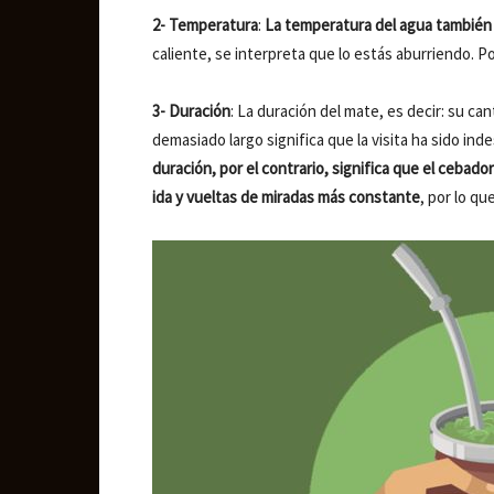
2-
Temperatura
:
La temperatura del agua también 
caliente, se interpreta que lo estás aburriendo. Po
3- Duración
: La duración del mate, es decir: su c
demasiado largo significa que la visita ha sido inde
duración, por el contrario, significa que el cebado
ida y vueltas de miradas más constante
, por lo que