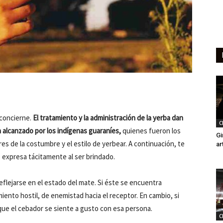
 concierne.
El tratamiento y la administración de la yerba dan
C
 alcanzado por los indígenas guaraníes,
quienes fueron los
Gi
es de la costumbre y el estilo de yerbear. A continuación, te
ar
expresa tácitamente al ser brindado.
eflejarse en el estado del mate. Si éste se encuentra
iento hostil, de enemistad hacia el receptor. En cambio, si
que el cebador se siente a gusto con esa persona.
C