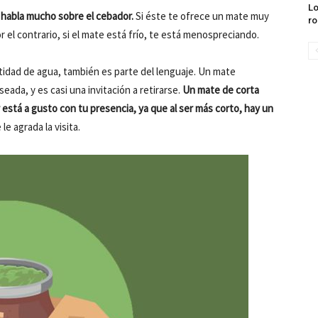
Lo
habla mucho sobre el cebador.
Si éste te ofrece un mate muy
ro
r el contrario, si el mate está frío, te está menospreciando.
antidad de agua, también es parte del lenguaje. Un mate
seada, y es casi una invitación a retirarse.
Un mate de corta
r está a gusto con tu presencia, ya que al ser más corto, hay un
 le agrada la visita.