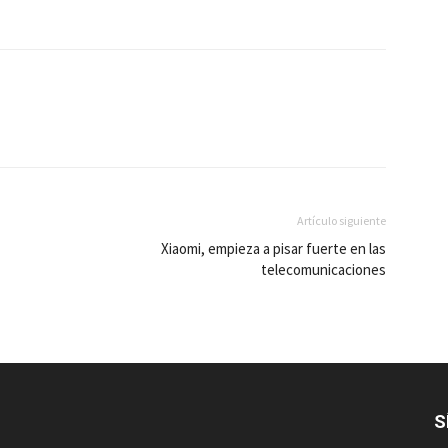
Artículo siguiente
Xiaomi, empieza a pisar fuerte en las
telecomunicaciones
S