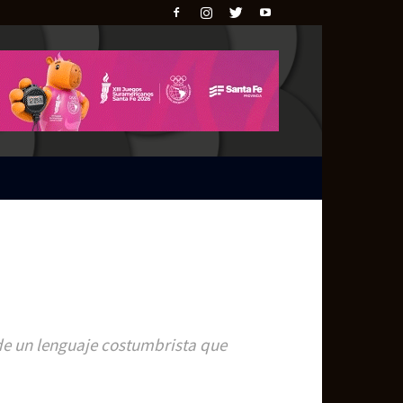
de un lenguaje costumbrista que