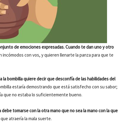
conjunto de emociones expresadas. Cuando te dan uno y otro
 incómodos con vos, y quieren llenarte la panza para que te
 la bombilla quiere decir que desconfía de las habilidades del
a bombilla estaría demostrando que está satisfecho con su sabor;
ía que no estaba lo suficientemente bueno.
 debe tomarse con la otra mano que no sea la mano con la que
que atraería la mala suerte.