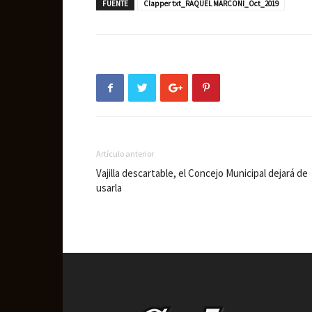
FUENTE
Clapper txt_RAQUEL MARCONI_Oct_2019
Artículo anterior
Vajilla descartable, el Concejo Municipal dejará de
usarla