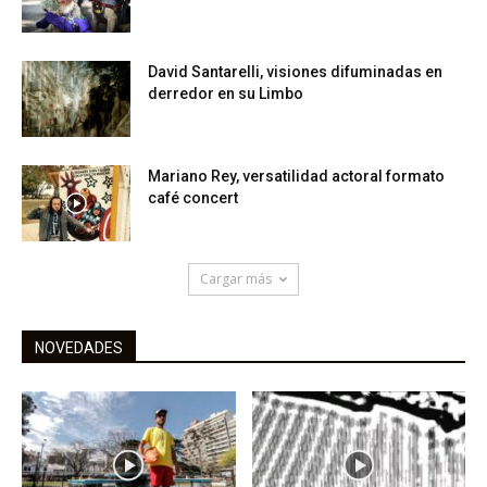
David Santarelli, visiones difuminadas en
derredor en su Limbo
Mariano Rey, versatilidad actoral formato
café concert
Cargar más
NOVEDADES