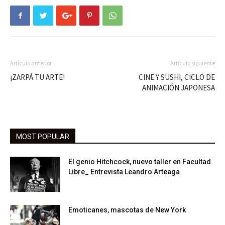
Artículo anterior
Artículo siguiente
¡ZARPÁ TU ARTE!
CINE Y SUSHI, CICLO DE
ANIMACIÓN JAPONESA
MOST POPULAR
El genio Hitchcock, nuevo taller en Facultad
Libre_ Entrevista Leandro Arteaga
Emoticanes, mascotas de New York