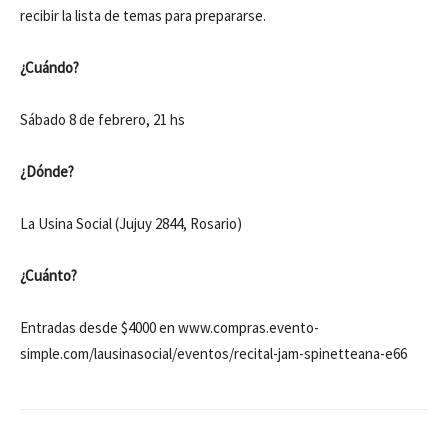
recibir la lista de temas para prepararse.
¿Cuándo?
Sábado 8 de febrero, 21 hs
¿Dónde?
La Usina Social (Jujuy 2844, Rosario)
¿Cuánto?
Entradas desde $4000 en www.compras.evento-
simple.com/lausinasocial/eventos/recital-jam-spinetteana-e66