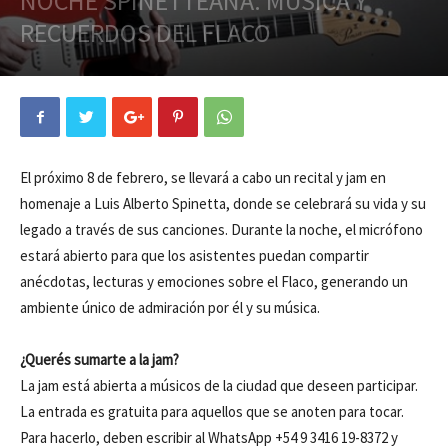
NOCHE SPINETTEANA: MÚSICA Y
RECUERDOS DEL FLACO
El próximo 8 de febrero, se llevará a cabo un recital y jam en
homenaje a Luis Alberto Spinetta, donde se celebrará su vida y su
legado a través de sus canciones. Durante la noche, el micrófono
estará abierto para que los asistentes puedan compartir
anécdotas, lecturas y emociones sobre el Flaco, generando un
ambiente único de admiración por él y su música.
¿Querés sumarte a la jam?
La jam está abierta a músicos de la ciudad que deseen participar.
La entrada es gratuita para aquellos que se anoten para tocar.
Para hacerlo, deben escribir al WhatsApp +54 9 3416 19-8372 y