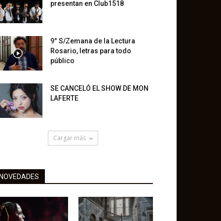
presentan en Club1518
9° S/Zemana de la Lectura
Rosario, letras para todo
público
SE CANCELÓ EL SHOW DE MON
LAFERTE
Cargar más
NOVEDADES