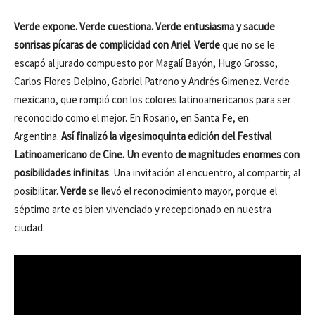
Verde expone. Verde cuestiona. Verde entusiasma y sacude
sonrisas pícaras de complicidad con Ariel
.
Verde
que no se le
escapó al jurado compuesto por Magalí Bayón, Hugo Grosso,
Carlos Flores Delpino, Gabriel Patrono y Andrés Gimenez. Verde
mexicano, que rompió con los colores latinoamericanos para ser
reconocido como el mejor. En Rosario, en Santa Fe, en
Argentina.
Así finalizó la vigesimoquinta edición del Festival
Latinoamericano de Cine. Un evento de magnitudes enormes con
posibilidades infinitas
. Una invitación al encuentro, al compartir, al
posibilitar.
Verde
se llevó el reconocimiento mayor, porque el
séptimo arte es bien vivenciado y recepcionado en nuestra
ciudad.