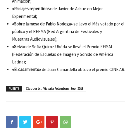
Animación;
«Paisajes repentinos»
de Javier de Azkue en Mejor
Experimental;
«Sobre la mesa de Pablo Noriega»
se llevó el Más votado por el
público y el REFMA (Red Argentina de Festivales y
Muestras Audiovisuales);
«Selva»
de Sofía Quiroz Ubéda se llevó el Premio FEISAL
(Federación de Escuelas de Imagen y Sonido de América
Latina);
«El casamiento»
de Juan Camardella obtuvo el premio CINE.AR.
FUENTE
Clapper txt_Victoria Rotemberg_Sep_2018