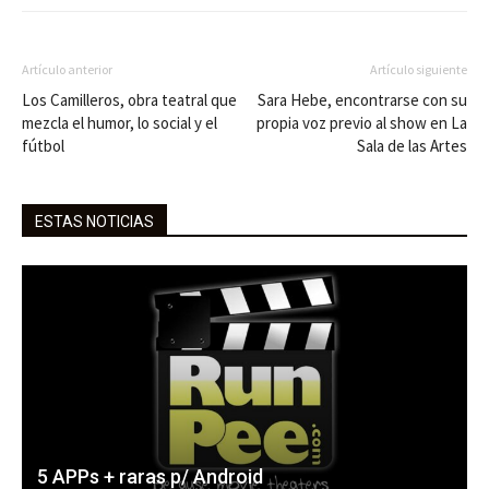
Artículo anterior
Artículo siguiente
Los Camilleros, obra teatral que
Sara Hebe, encontrarse con su
mezcla el humor, lo social y el
propia voz previo al show en La
fútbol
Sala de las Artes
ESTAS NOTICIAS
5 APPs + raras p/ Android