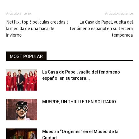
Artículo anterior
Artículo siguiente
Netflix, top 5 películas creadas a
La Casa de Papel, vuelta del
la medida de una fiaca de
fenómeno español en su tercera
invierno
temporada
MOST POPULAR
La Casa de Papel, vuelta del fenómeno
español en su tercera...
MUERDE, UN THRILLER EN SOLITARIO
Muestra “Orígenes” en el Museo de la
Ciudad