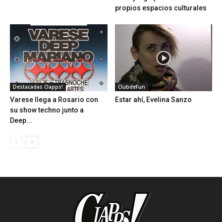
propios espacios culturales
Destacadas Clapps!
ClubdeFun
Varese llega a Rosario con
Estar ahí, Evelina Sanzo
su show techno junto a
Deep...