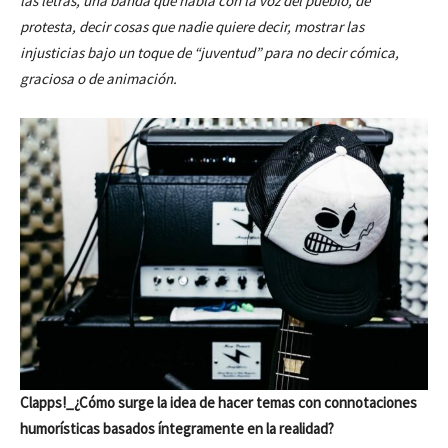
las letras, una banda que habla con la voz del pueblo, de
protesta, decir cosas que nadie quiere decir, mostrar las
injusticias bajo un toque de “juventud” para no decir cómica,
graciosa o de animación.
Clapps!_¿Cómo surge la idea de hacer temas con connotaciones
humorísticas basados íntegramente en la realidad?