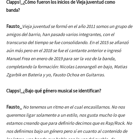
Clapps!_¿Cómo fueron los inicios de Vieja juventud como
banda?
Fausto_
Vieja juventud se formó en el año 2011 somos un grupo de
amigos del barrio, han pasado varios integrantes, con el
transcurso del tiempo se fue consolidando. En el 2015 se afianzó
aún más pero en el 2018 se fue el cantante anterior e ingresó
Manuel Frea en enero de 2019 para ser la voz de la banda,
completando la formación: Nicolas Leonangeli en bajo, Matias
Zgarbik en Bateria y yo, Fausto Ochoa en Guitarras.
Clapps!_¿Bajo qué género musical se identifican?
Fausto_
No tenemos un ritmo en el cual encasillarnos. No nos
queremos ligar solamente a un estilo, nos gusta mucho lo que
estamos creando que para definirlo decimos que es Rap/Rock. No
nos definimos bajo un género pero sí en cuanto al contenido de