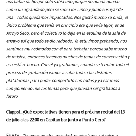
nos había dicho que solo sabía uno porque no quería quedar
como un agrandado pero se sabía los cinco y pudo ensayar de
una. Todos quedamos impactados. Nos gustó mucho su onda, el
único problema que tenía en principio era que vivía lejos, es de
Arroyo Seco, pero el colectivo lo deja en la esquina de la sala de
ensayo así que todo se dio redondo. Ya estuvimos grabando, nos
sentimos muy cómodos con él para trabajar porque sabe mucho
de música, entonces tenemos muchos de temas de conversación y
eso está re bueno. Con él ya grabamos, cuando se termine todo el
proceso de grabación vamos a subir todo a las distintas
plataformas para poder compartirlo con todos y ya estamos
componiendo nuevos temas para que puedan ser grabados a
futuro
.
Clapps!_¿Qué expectativas tienen para el próximo recital del 13
de julio a las 22:00 en Capitan bar junto a Punto Cero?
Fausto_
Tenemos mucha ansiedad, nerviosismo y al mismo