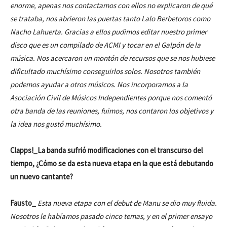
enorme, apenas nos contactamos con ellos no explicaron de qué
se trataba, nos abrieron las puertas tanto Lalo Berbetoros como
Nacho Lahuerta. Gracias a ellos pudimos editar nuestro primer
disco que es un compilado de ACMI y tocar en el Galpón de la
música. Nos acercaron un montón de recursos que se nos hubiese
dificultado muchísimo conseguirlos solos. Nosotros también
podemos ayudar a otros músicos. Nos incorporamos a la
Asociación Civil de Músicos Independientes porque nos comentó
otra banda de las reuniones, fuimos, nos contaron los objetivos y
la idea nos gustó muchísimo.
Clapps!_La banda sufrió modificaciones con el transcurso del
tiempo, ¿Cómo se da esta nueva etapa en la que está debutando
un nuevo cantante?
Fausto_
Esta nueva etapa con el debut de Manu se dio muy fluida.
Nosotros le habíamos pasado cinco temas, y en el primer ensayo