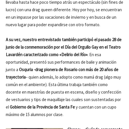
llevaba hasta hace poco tiempo atrás un espectáculo (sin fines de
lucro) con una drag queen diferente. Hoy por hoy, se encuentran
en un impasse por las vacaciones de invierno y en busca de un
nuevo lugar para poder expandirse con otro formato.
A su vez, nuestro entrevistado también participó el pasado 28 de
junio de la conmemoración por el Día del Orgullo Gay en el Teatro
Lavardén caracterizado como «Delirio del Río»
. En esa
oportunidad, presentó sus performances de baile y animación
junto a
Osquria -drag pionera de Rosario con más de 20 años de
trayectoria
– quien además, lo adopto como mamá drag (algo muy
común en el ambiente). Esta última trabaja también como
docente en maestrías de puesta en escena, diseño y confección
de vestuarios y tips de maquillaje las cuales son sustentadas por
el
Gobierno de la Provincia de Santa Fe
y cuentan con un cupo
máximo de 15 alumnos por clase.