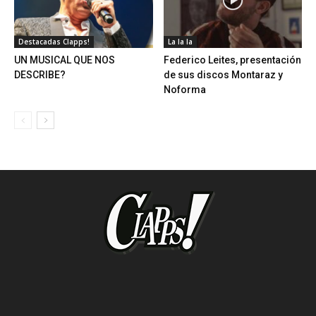
Destacadas Clapps!
La la la
UN MUSICAL QUE NOS
Federico Leites, presentación
DESCRIBE?
de sus discos Montaraz y
Noforma