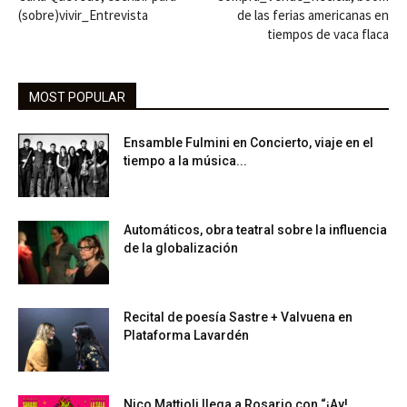
(sobre)vivir_Entrevista
de las ferias americanas en
tiempos de vaca flaca
MOST POPULAR
Ensamble Fulmini en Concierto, viaje en el
tiempo a la música...
Automáticos, obra teatral sobre la influencia
de la globalización
Recital de poesía Sastre + Valvuena en
Plataforma Lavardén
Nico Mattioli llega a Rosario con “¡Ay!