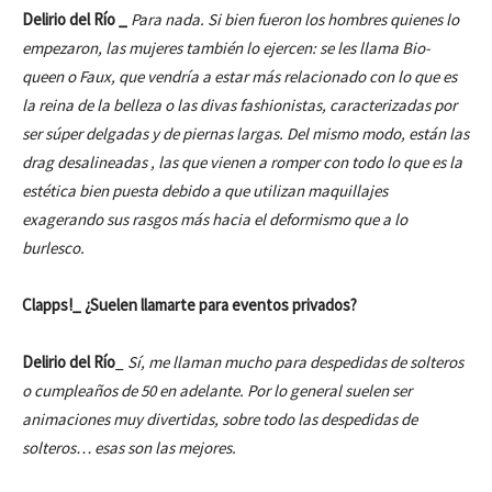
Delirio del Río _
Para nada. Si bien fueron los hombres quienes lo
empezaron, las mujeres también lo ejercen: se les llama Bio-
queen o Faux, que vendría a estar más relacionado con lo que es
la reina de la belleza o las divas fashionistas, caracterizadas por
ser súper delgadas y de piernas largas. Del mismo modo, están las
drag desalineadas , las que vienen a romper con todo lo que es la
estética bien puesta debido a que utilizan maquillajes
exagerando sus rasgos más hacia el deformismo que a lo
burlesco.
Clapps!_ ¿Suelen llamarte para eventos privados?
Delirio del Río
_
Sí, me llaman mucho para despedidas de solteros
o cumpleaños de 50 en adelante. Por lo general suelen ser
animaciones muy divertidas, sobre todo las despedidas de
solteros… esas son las mejores.