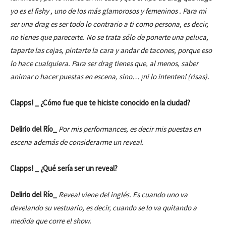
yo es el fishy , uno de los más glamorosos y femeninos . Para mi
ser una drag es ser todo lo contrario a ti como persona, es decir,
no tienes que parecerte. No se trata sólo de ponerte una peluca,
taparte las cejas, pintarte la cara y andar de tacones, porque eso
lo hace cualquiera. Para ser drag tienes que, al menos, saber
animar o hacer puestas en escena, sino… ¡ni lo intenten! (risas).
Clapps! _ ¿Cómo fue que te hiciste conocido en la ciudad?
Delirio del Río_
Por mis performances, es decir mis puestas en
escena además de considerarme un reveal.
Clapps! _ ¿Qué sería ser un reveal?
Delirio del Río_
Reveal viene del inglés. Es cuando uno va
develando su vestuario, es decir, cuando se lo va quitando a
medida que corre el show.