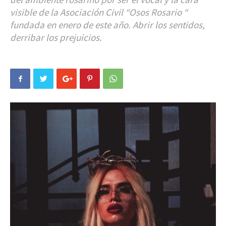
visible de la Asociación Civil “Osos Rosario “
fundada en enero de este año. Abrir los sentidos,
derribar los prejuicios.