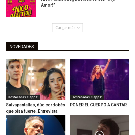
Amor!”
Cargar más
NOVEDADES
Destacadas Clapps!
Destacadas Clapps!
Salvapantallas, dúo cordobés
PONER EL CUERPO A CANTAR
que pisa fuerte_Entrevista