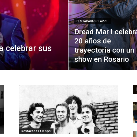
DESTACADAS CLAPPS!
Dread Mar I celebr
20 años de
a celebrar sus
trayectoria con un
show en Rosario
Destacadas Clapps!