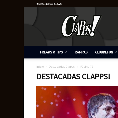
jueves, agosto 6, 2026
Clapps
FREAKS & TIPS
RAMPAS
CLUBDEFUN
Inicio
Destacadas Clapps!
Página 72
DESTACADAS CLAPPS!