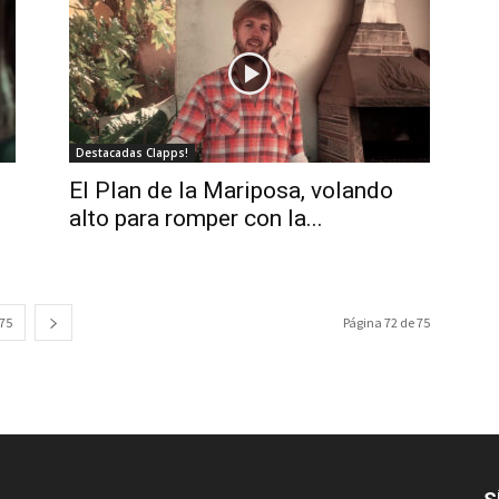
Destacadas Clapps!
El Plan de la Mariposa, volando
alto para romper con la...
75
Página 72 de 75