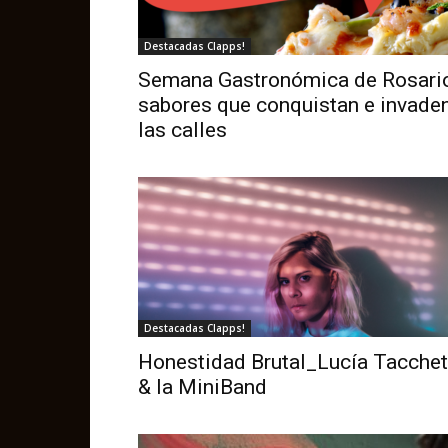
Destacadas Clapps!
Semana Gastronómica de Rosario
sabores que conquistan e invade
las calles
Destacadas Clapps!
Honestidad Brutal_Lucía Tacchet
& la MiniBand