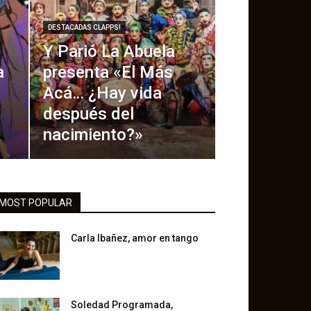
DESTACADAS CLAPPS!
Y Parió La Abuela
a
presenta «El Más
Acá… ¿Hay vida
después del
nacimiento?»
MOST POPULAR
Carla Ibañez, amor en tango
Soledad Programada,