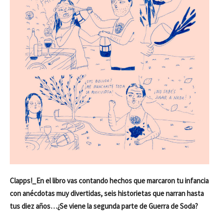
Clapps!_En el libro vas contando hechos que marcaron tu infancia
con anécdotas muy divertidas, seis historietas que narran hasta
tus diez años…¿Se viene la segunda parte de Guerra de Soda?