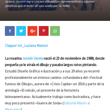
autora. Jazmín logra con sus dibujos tan representativos y algunas
palabras que el lector dé una vuelta por su niñez.
Clapper txt_Luciana Marioni
La rosarina
Jazmín Varela
nació el 23 de noviembre de 1988; desde
pequeña ya le atraía el dibujo y pasaba largos ratos pintando.
Estudió Diseño Gráfico e ilustración y a sus 29 años ya recorrió
profesionalmente un intenso camino: cofundadora del «Festival
furioso de Dibujo», autora de «Crisis Capilar» en 2016 y parte de la
antología «El volcán, un presente de la historieta
latinoamericana». Actualmente trabaja como ilustradora, y hace
muy poco presentó «Guerra de Soda» (
Editorial Maten al
Mensajero
).