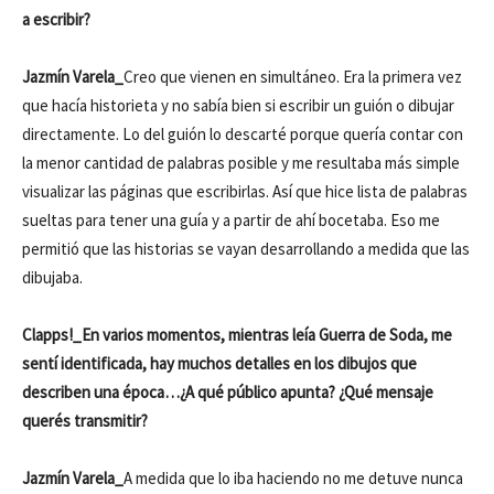
a escribir?
Jazmín Varela_
Creo que vienen en simultáneo. Era la primera vez
que hacía historieta y no sabía bien si escribir un guión o dibujar
directamente. Lo del guión lo descarté porque quería contar con
la menor cantidad de palabras posible y me resultaba más simple
visualizar las páginas que escribirlas. Así que hice lista de palabras
sueltas para tener una guía y a partir de ahí bocetaba. Eso me
permitió que las historias se vayan desarrollando a medida que las
dibujaba.
Clapps!_En varios momentos, mientras leía Guerra de Soda, me
sentí identificada, hay muchos detalles en los dibujos que
describen una época…¿A qué público apunta? ¿Qué mensaje
querés transmitir?
Jazmín Varela_
A medida que lo iba haciendo no me detuve nunca