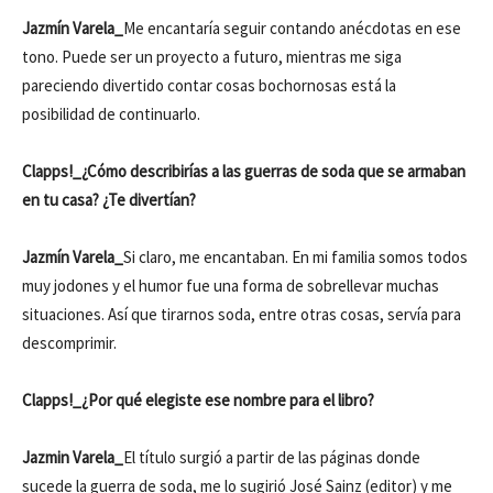
Jazmín Varela_
Me encantaría seguir contando anécdotas en ese
tono. Puede ser un proyecto a futuro, mientras me siga
pareciendo divertido contar cosas bochornosas está la
posibilidad de continuarlo.
Clapps!_¿Cómo describirías a las guerras de soda que se armaban
en tu casa? ¿Te divertían?
Jazmín Varela_
Si claro, me encantaban. En mi familia somos todos
muy jodones y el humor fue una forma de sobrellevar muchas
situaciones. Así que tirarnos soda, entre otras cosas, servía para
descomprimir.
Clapps!_¿Por qué elegiste ese nombre para el libro?
Jazmin Varela_
El título surgió a partir de las páginas donde
sucede la guerra de soda, me lo sugirió José Sainz (editor) y me