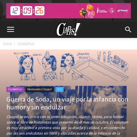
Inicio
ClubdeFun
ClubdeFun
Destacadas Clapps!
S/Z
Guerra de Soda, un viaje por la infancia con
humor y sin endulzar
Clapps! se encontró con la joven dibujante, Jazmín Varela, para hablar
sobre el libro de historietas que presentó en el mes de octubre. El volumen
es muy atractivo a primera vista por su diseño y calidad, y en contenido
por las seis anécdotas sin filtro y alocadas acerca de la infancia de la