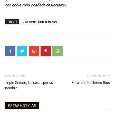
con doble cono y bañado de Rocklets».
FUENTE
Clapper txt_Luciana Marioni
Artículo anterior
Artículo siguiente
Triple Crimen, las cosas por su
Estar ahí, Guillermo Ríos
nombre
ESTAS NOTICIAS