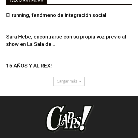
LAS MAS LEIDAS
El running, fenómeno de integración social
Sara Hebe, encontrarse con su propia voz previo al
show en La Sala de...
15 AÑOS Y AL REX!
Cargar más