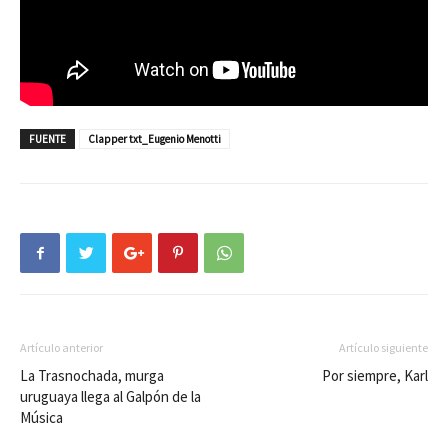
FUENTE
Clapper txt_Eugenio Menotti
Artículo anterior
Artículo siguiente
La Trasnochada, murga
Por siempre, Karl
uruguaya llega al Galpón de la
Música