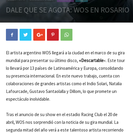
DALE QUE SE AGOTA: WOS EN ROSARIO
El artista argentino WOS llegará a la ciudad en el marco de su gira
mundial para presentar su último disco,
«Descartable
«. Este tour
lo llevará por 13 países de Latinoamérica y Europa, consolidando
su presencia internacional. En este nuevo trabajo, cuenta con
colaboraciones de grandes artistas como el Indio Solari, Natalia
Lafourcade, Gustavo Santaolalla y Dillom, lo que promete un
espectáculo inolvidable.
Tras el anuncio de su show en el estadio Racing Club el 20 de
abril, WOS nos sorprendió con la noticia de su gira mundial. La
segunda mitad del año verá a este talentoso artista recorriendo