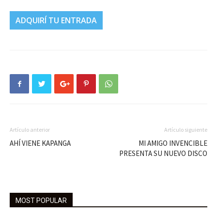
ADQUIRÍ TU ENTRADA
Artículo anterior
Artículo siguiente
AHÍ VIENE KAPANGA
MI AMIGO INVENCIBLE
PRESENTA SU NUEVO DISCO
MOST POPULAR