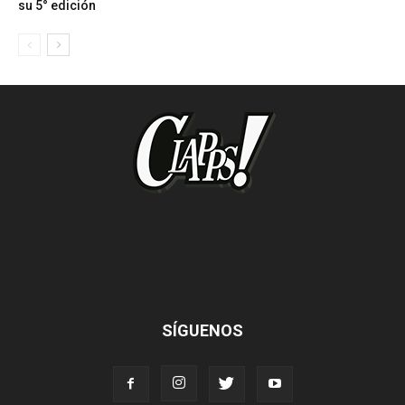
su 5° edición
SÍGUENOS