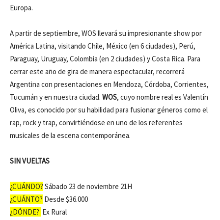
Europa.
A partir de septiembre, WOS llevará su impresionante show por
América Latina, visitando Chile, México (en 6 ciudades), Perú,
Paraguay, Uruguay, Colombia (en 2 ciudades) y Costa Rica. Para
cerrar este año de gira de manera espectacular, recorrerá
Argentina con presentaciones en Mendoza, Córdoba, Corrientes,
Tucumán y en nuestra ciudad.
WOS
, cuyo nombre real es Valentín
Oliva, es conocido por su habilidad para fusionar géneros como el
rap, rock y trap, convirtiéndose en uno de los referentes
musicales de la escena contemporánea.
SIN VUELTAS
¿CUÁNDO?
Sábado 23 de noviembre 21H
¿CUÁNTO?
Desde $36.000
¿DÓNDE?
Ex Rural