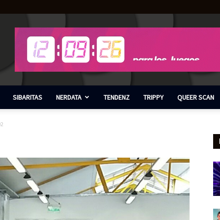
SIBARITAS
NERDATA
TENDENZ
TRIPPY
QUEER SCAN
02