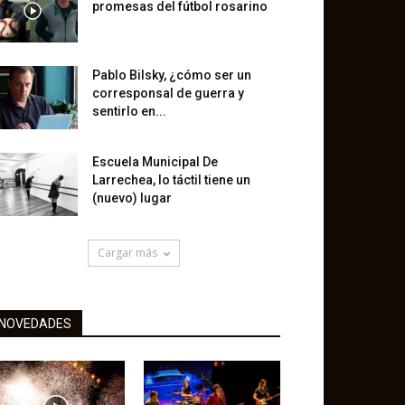
promesas del fútbol rosarino
Pablo Bilsky, ¿cómo ser un
corresponsal de guerra y
sentirlo en...
Escuela Municipal De
Larrechea, lo táctil tiene un
(nuevo) lugar
Cargar más
NOVEDADES