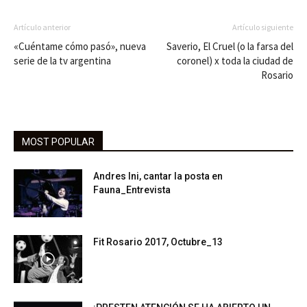
Artículo anterior
Artículo siguiente
«Cuéntame cómo pasó», nueva
Saverio, El Cruel (o la farsa del
serie de la tv argentina
coronel) x toda la ciudad de
Rosario
MOST POPULAR
Andres Ini, cantar la posta en
Fauna_Entrevista
Fit Rosario 2017, Octubre_13