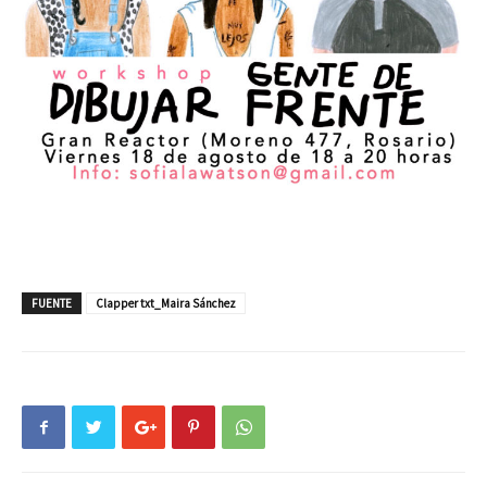
FUENTE
Clapper txt_Maira Sánchez