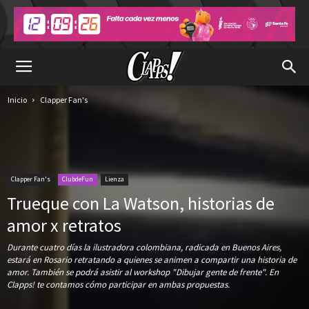
Inicio
Clapper Fan's
Clapper Fan's
ClubdeFun
Lienza
Trueque con La Watson, historias de
amor x retratos
Durante cuatro días la ilustradora colombiana, radicada en Buenos Aires,
estará en Rosario retratando a quienes se animen a compartir una historia de
amor. También se podrá asistir al workshop "Dibujar gente de frente". En
Clapps! te contamos cómo participar en ambas propuestas.