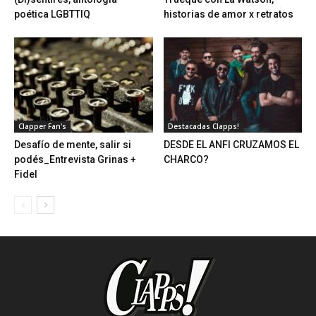
poética LGBTTIQ
historias de amor x retratos
Clapper Fan's
Destacadas Clapps!
Desafío de mente, salir si
DESDE EL ANFI CRUZAMOS EL
podés_Entrevista Grinas +
CHARCO?
Fidel