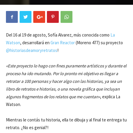
Del 16 al 19 de agosto, Sofía Alvarez, más conocida como
La
Watson
, desarrollará en
Gran Reactor
(Moreno 477) su proyecto
@historiasdeamoryretratos
!
«Este proyecto lo hago con fines puramente artísticos y durante el
proceso ha ido mutando. Por lo pronto mi objetivo es llegar a
retratar a 100 personas y hacer algo con las historias, ya sea un
libro de retratos e historias, o una novela gráfica que incluyan
algunos fragmentos de los relatos que me cuentan»
, explica La
Watson.
Mientras le contás tu historia, ella te dibuja y al final te entrega tu
retrato. ¿No es genial?!