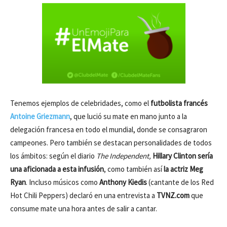
Tenemos ejemplos de celebridades, como el
futbolista francés
Antoine Griezmann
, que lució su mate en mano junto a la
delegación francesa en todo el mundial, donde se consagraron
campeones. Pero también se destacan personalidades de todos
los ámbitos: según el diario
The Independent,
Hillary Clinton sería
una aficionada a esta infusión
, como también así
la actriz Meg
Ryan
. Incluso músicos como
Anthony Kiedis
(cantante de los Red
Hot Chili Peppers) declaró en una entrevista a
TVNZ.com
que
consume mate una hora antes de salir a cantar.