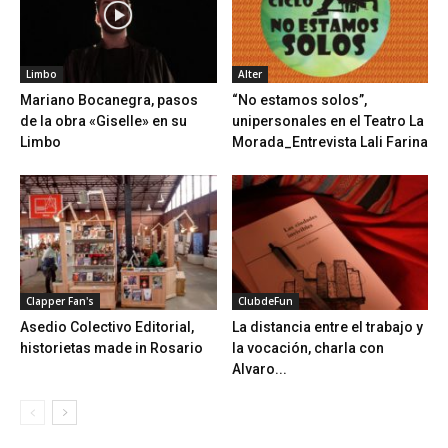
Limbo
Alter
Mariano Bocanegra, pasos
“No estamos solos”,
de la obra «Giselle» en su
unipersonales en el Teatro La
Limbo
Morada_Entrevista Lali Farina
Clapper Fan's
ClubdeFun
Asedio Colectivo Editorial,
La distancia entre el trabajo y
historietas made in Rosario
la vocación, charla con
Alvaro...