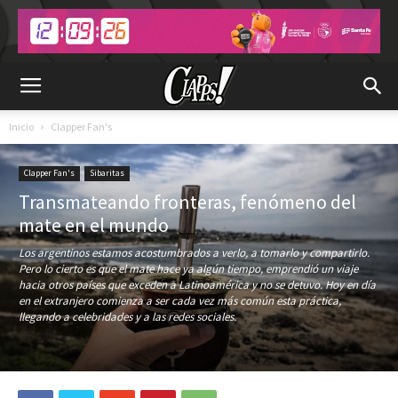
Inicio
Clapper Fan's
Clapper Fan's
Sibaritas
Transmateando fronteras, fenómeno del
mate en el mundo
Los argentinos estamos acostumbrados a verlo, a tomarlo y compartirlo.
Pero lo cierto es que el mate hace ya algún tiempo, emprendió un viaje
hacia otros países que exceden a Latinoamérica y no se detuvo. Hoy en día
en el extranjero comienza a ser cada vez más común esta práctica,
llegando a celebridades y a las redes sociales.