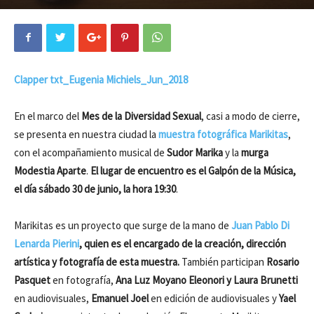
Clapper txt_Eugenia Michiels_Jun_2018
En el marco del
Mes de la Diversidad Sexual
, casi a modo de cierre,
se presenta en nuestra ciudad la
muestra fotográfica Marikitas
,
con el acompañamiento musical de
Sudor Marika
y la
murga
Modestia Aparte
.
El lugar de encuentro es el Galpón de la Música,
el día sábado 30 de junio, la hora 19:30
.
Marikitas es un proyecto que surge de la mano de
Juan Pablo Di
Lenarda Pierini
, quien es el encargado de la creación, dirección
artística y fotografía de esta muestra.
También participan
Rosario
Pasquet
en fotografía,
Ana Luz Moyano Eleonori y Laura Brunetti
en audiovisuales,
Emanuel Joel
en edición de audiovisuales y
Yael