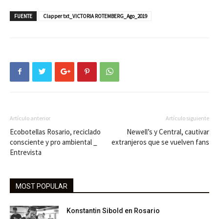
FUENTE
Clapper txt_VICTORIA ROTEMBERG_Ago_2019
Artículo anterior
Artículo siguiente
Ecobotellas Rosario, reciclado
Newell’s y Central, cautivar
consciente y pro ambiental _
extranjeros que se vuelven fans
Entrevista
MOST POPULAR
Konstantin Sibold en Rosario