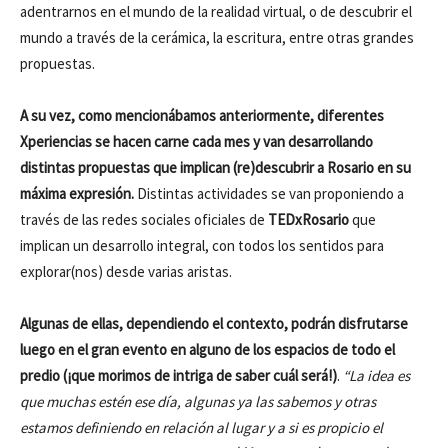
adentrarnos en el mundo de la realidad virtual, o de descubrir el
mundo a través de la cerámica, la escritura, entre otras grandes
propuestas.
A su vez, como mencionábamos anteriormente, diferentes
Xperiencias se hacen carne cada mes y van desarrollando
distintas propuestas que implican (re)descubrir a Rosario en su
máxima expresión.
Distintas actividades se van proponiendo a
través de las redes sociales oficiales de
TEDxRosario
que
implican un desarrollo integral, con todos los sentidos para
explorar(nos) desde varias aristas.
Algunas de ellas, dependiendo el contexto, podrán disfrutarse
luego en el gran evento en alguno de los espacios de todo el
predio (¡que morimos de intriga de saber cuál será!)
.
“La idea es
que muchas estén ese día, algunas ya las sabemos y otras
estamos definiendo en relación al lugar y a si es propicio el