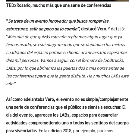
TEDxRosario, mucho más que una serie de conferencias
“
Se trata de un evento innovador que busca romper las
estructuras, salir un poco de lo común”
, destacó Vero
. Y detalló:
“
Más allá de que quizás este año repitamos algún lugar que ya
hemos usado, se está diagramando que se dupliquen los metros
cuadrados del espacio porque en honor al aniversario esperamos
diez mil personas. Vamos a seguir con el formato de foodtrucks,
LABs, por lo que abriremos las puertas dos o tres horas antes de
las conferencias para que la gente disfrute. Hay muchos LABs este
año”.
Así como adelantaba Vero, el evento no es simple/complejamente
una serie de conferencias que el público se sienta a escuchar. El
día del evento, aparecen los LABs, espacios para desarrollar
actividades comprometiendo uno o todos los sentidos del cuerpo
para vivenciarlas
. En la edición 2018, por ejemplo, pudimos