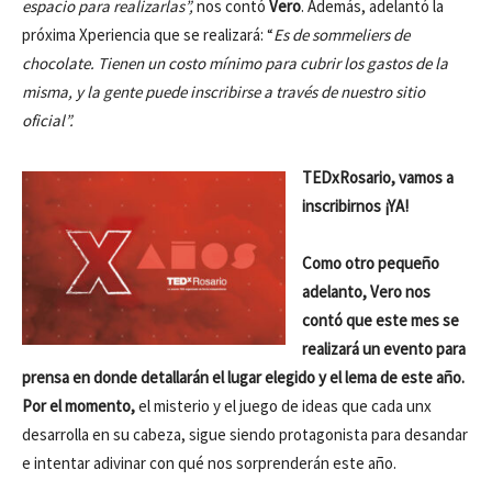
espacio para realizarlas”,
nos contó
Vero
. Además, adelantó la
próxima Xperiencia que se realizará: “
Es de sommeliers de
chocolate. Tienen un costo mínimo para cubrir los gastos de la
misma, y la gente puede inscribirse a través de nuestro sitio
oficial”.
TEDxRosario, vamos a
inscribirnos ¡YA!
Como otro pequeño
adelanto, Vero nos
contó que este mes se
realizará un evento para
prensa en donde detallarán el lugar elegido y el lema de este año.
Por el momento,
el misterio y el juego de ideas que cada unx
desarrolla en su cabeza, sigue siendo protagonista para desandar
e intentar adivinar con qué nos sorprenderán este año.