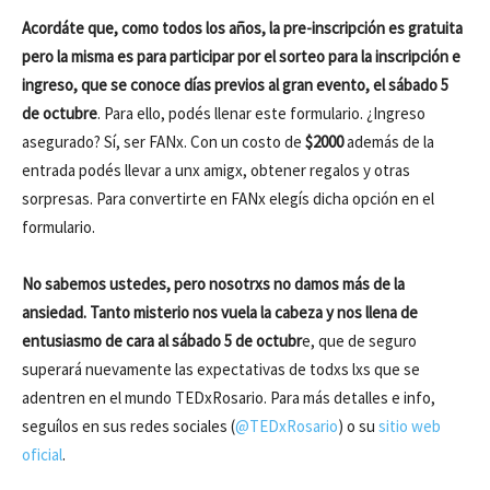
Acordáte que, como todos los años, la pre-inscripción es gratuita
pero la misma es para participar por el sorteo para la inscripción e
ingreso, que se conoce días previos al gran evento, el sábado 5
de octubre
. Para ello, podés llenar este formulario. ¿Ingreso
asegurado? Sí, ser FANx. Con un costo de
$2000
además de la
entrada podés llevar a unx amigx, obtener regalos y otras
sorpresas. Para convertirte en FANx elegís dicha opción en el
formulario.
No sabemos ustedes, pero nosotrxs no damos más de la
ansiedad. Tanto misterio nos vuela la cabeza y nos llena de
entusiasmo de cara al sábado 5 de octubr
e, que de seguro
superará nuevamente las expectativas de todxs lxs que se
adentren en el mundo TEDxRosario. Para más detalles e info,
seguílos en sus redes sociales (
@TEDxRosario
) o su
sitio web
oficial
.