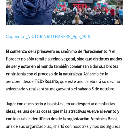
Clapper txt_VICTORIA ROTEMBERG_Ago_2019
El comienzo de la primavera es sinónimo de florecimiento. Y el
florecer no sólo remite al reino vegetal, sino que distintos modos
de ser y estar en el mundo también comienzan a dar sus brotes
en sintonía con el proceso de la naturaleza
. Así también lo
perciben desde
TEDxRosario
, que este año celebrará su décimo
aniversario y realizará su megaevento el
sábado 5 de octubre
.
Jugar con el misterio y las pistas, en un despertar de infinitas
ideas, es una de las cosas que más atractivas vuelve al evento y
con lo cual se identifican desde la organización
.
Verónica Bassi
,
una de sus organizadoras, charló con nosotrxs y nos dio algunos