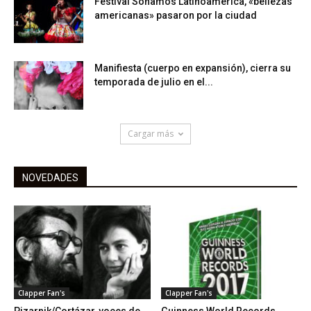
Festival Sonamos Latinoamérica, «bellezas
americanas» pasaron por la ciudad
Manifiesta (cuerpo en expansión), cierra su
temporada de julio en el...
Cargar más
NOVEDADES
Clapper Fan's
Clapper Fan's