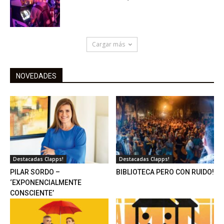
Cargar más
NOVEDADES
Destacadas Clapps!
Destacadas Clapps!
PILAR SORDO –
BIBLIOTECA PERO CON RUIDO!
‘EXPONENCIALMENTE
CONSCIENTE’