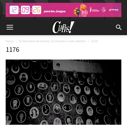
Inicio
El Salvador de noche, un museo a cielo abierto
1176
1176