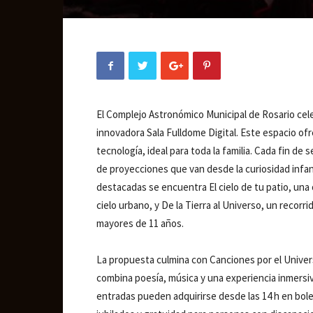
El Complejo Astronómico Municipal de Rosario cele
innovadora Sala Fulldome Digital. Este espacio of
tecnología, ideal para toda la familia. Cada fin de
de proyecciones que van desde la curiosidad infant
destacadas se encuentra El cielo de tu patio, una 
cielo urbano, y De la Tierra al Universo, un recorr
mayores de 11 años.
La propuesta culmina con Canciones por el Univer
combina poesía, música y una experiencia inmersiva
entradas pueden adquirirse desde las 14 h en bole