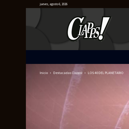
jueves, agosto 6, 2026
Clapps
Inicio
Destacadas Clapps!
LOS 40 DEL PLANETARIO