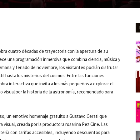
bra cuatro décadas de trayectoria con la apertura de su
rece una programación inmersiva que combina ciencia, música y
 semana y feriado de noviembre, los visitantes podrán disfrutar
il hasta los misterios del cosmos. Entre las funciones
obra interactiva que invita a los más pequeños a explorar el
ido visual por la historia de la astronomía, recomendado para
so, un emotivo homenaje gratuito a Gustavo Cerati que
 visual, creada por la productora rosarina Pez Cine. Las
tería con tarifas accesibles, incluyendo descuentos para