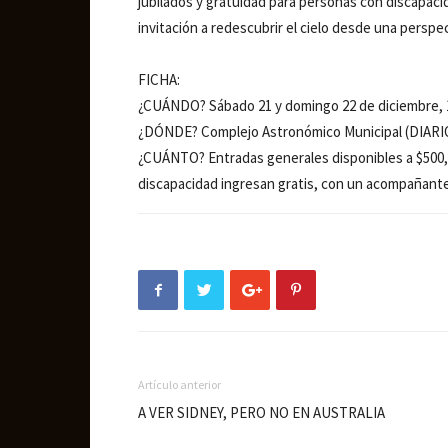
jubilados y gratuidad para personas con discapaci
invitación a redescubrir el cielo desde una perspec
FICHA:
¿CUÁNDO? Sábado 21 y domingo 22 de diciembre, 
¿DÓNDE? Complejo Astronómico Municipal (DIARIO
¿CUÁNTO? Entradas generales disponibles a $500, 
discapacidad ingresan gratis, con un acompañante
Artículo anterior
A VER SIDNEY, PERO NO EN AUSTRALIA