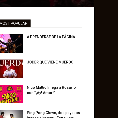
MOST POPULAR
A PRENDERSE DE LA PÁGINA
JODER QUE VIENE MUERDO
Nico Mattioli llega a Rosario
con “¡Ay! Amor!”
Ping Pong Clown, dos payasos