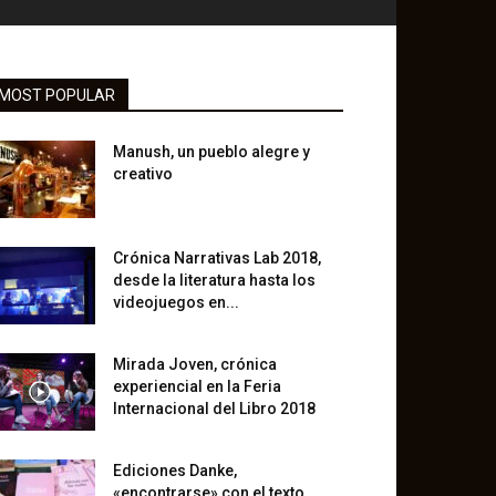
MOST POPULAR
Manush, un pueblo alegre y
creativo
Crónica Narrativas Lab 2018,
desde la literatura hasta los
videojuegos en...
Mirada Joven, crónica
experiencial en la Feria
Internacional del Libro 2018
Ediciones Danke,
«encontrarse» con el texto