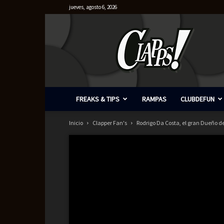
jueves, agosto 6, 2026
Clapps
FREAKS & TIPS
RAMPAS
CLUBDEFUN
Inicio
Clapper Fan's
Rodrigo Da Costa, el gran Dueño d