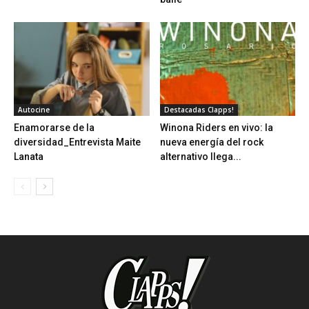
Autocine
Destacadas Clapps!
Enamorarse de la
Winona Riders en vivo: la
diversidad_Entrevista Maite
nueva energía del rock
Lanata
alternativo llega...