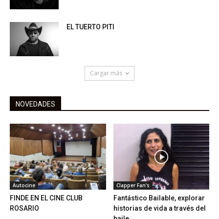
EL TUERTO PITI
Cargar más
NOVEDADES
Autocine
Clapper Fan's
FINDE EN EL CINE CLUB
Fantástico Bailable, explorar
ROSARIO
historias de vida a través del
baile